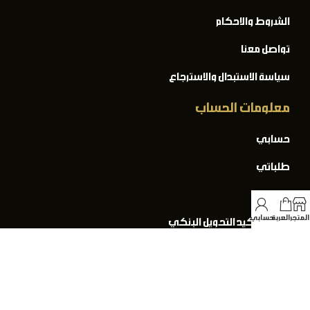
الشروط والاحكام
تواصل معنا
سياسة الاستبدال والاسترجاع
معلومات الحساب
حسابي
طلباتي
المفضلة
المتجر
العربة
حسابي
نموذج تأكيد التحويل البنكي
المدونة
تحميل التطبيقات