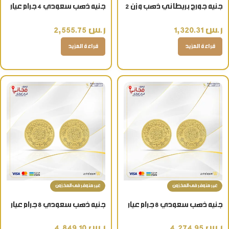
جنيه جورج بريطاني ذهب وزن 2
جنيه ذهب سعودي 4 جرام عيار
جرام عيار 22 قيراط للتراث
24
ر.س
1,320.31
ر.س
2,555.75
والاقتناء
قراءة المزيد
قراءة المزيد
غير متوفر فى المخزون
غير متوفر فى المخزون
جنيه ذهب سعودي 8 جرام عيار
جنيه ذهب سعودي 8 جرام عيار
22 قيراط هدية فاخرة المالي
24
ر.س
4,274.95
ر.س
4,849.10