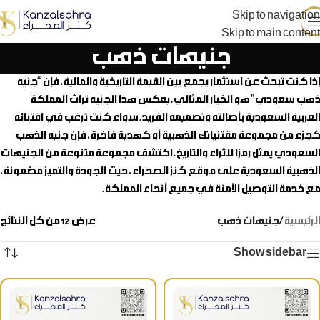
Skip to navigation
Skip to main content
جنيهات ذهب
إذا كنت تبحث عن استثمار يجمع بين القيمة التاريخية والمالية، فإن “
جنيه
ذهب سعودي
” هو الخيار المثالي. يعكس هذا الجنيه تراث المملكة
العربية السعودية بأصالته وتصميمه الفريد. سواء كنت ترغب في اقتنائه
كجزء من مجموعة مقتنياتك الذهبية أو كهدية فاخرة، فإن جنيه الذهب
السعودي يمثل رمزا للثراء والتاريخ. اكتشف مجموعة متنوعة من الجنيهات
الذهبية السعودية على موقع كنز الصحراء، حيث الجودة والتميز مضمونة،
مع خدمة التوصيل الآمنة في جميع أنحاء المملكة.
الرئيسية
/
جنيهات ذهب
عرض ⁦12⁩ من كل النتائج
Show sidebar