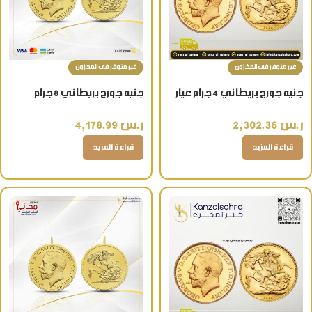
غير متوفر فى المخزون
غير متوفر فى المخزون
جنيه جورج بريطاني 4 جرام عيار
جنيه جورج بريطاني 8 جرام
22 قيراط هدية فاخرة
تعليقة 21 قيراط
ر.س
2,302.36
ر.س
4,178.99
قراءة المزيد
قراءة المزيد