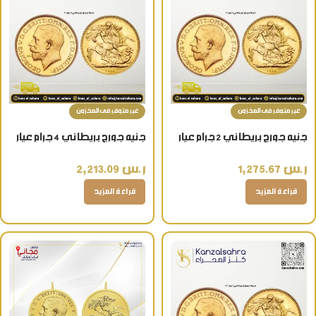
غير متوفر فى المخزون
غير متوفر فى المخزون
جنيه جورج بريطاني 2 جرام عيار
جنيه جورج بريطاني 4 جرام عيار
21 قيراط هدية ذهبية مصغرة
21 قيراط تذكار ذهبي فاخر
ر.س
1,275.67
ر.س
2,213.09
فاخرة
قراءة المزيد
قراءة المزيد