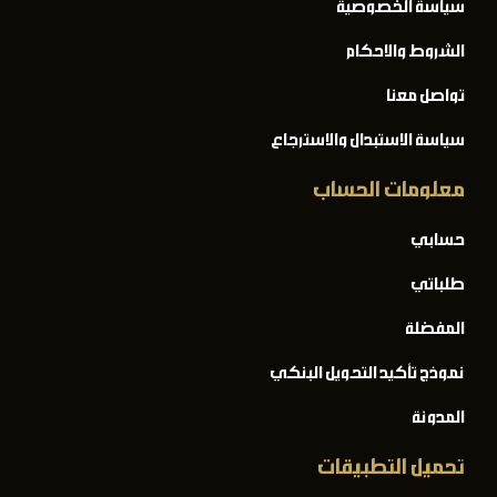
سياسة الخصوصية
الشروط والاحكام
تواصل معنا
سياسة الاستبدال والاسترجاع
معلومات الحساب
حسابي
طلباتي
المفضلة
نموذج تأكيد التحويل البنكي
المدونة
تحميل التطبيقات