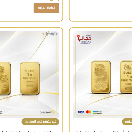
قراءة المزيد
خزون
غير متوفر فى المخزون