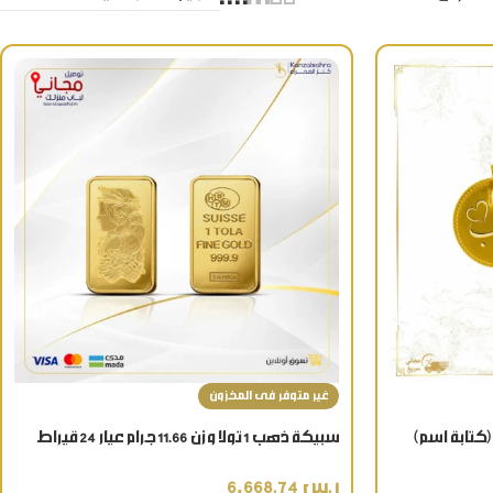
غير متوفر فى المخزون
سبيكة ذهب 1 تولا وزن 11.66 جرام عيار 24 قيراط
ر.س
6,668.74