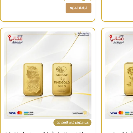
قراءة المزيد
غير متوفر فى المخزون