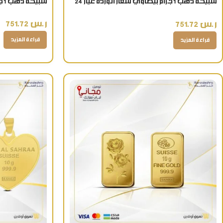
سبيكة ذهب 1 جرام بيضاوي شعار الوردة عيار 24
سبيكة ذهب 1 جرام شعار العروسة عيار 24 قيراط
قيراط
ر.س
751.72
ر.س
751.72
قراءة المزيد
قراءة المزيد