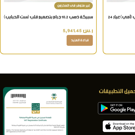
غير متوفر فى المخزون
سبيكة ذهب 10.2 جرام بتصميم قلب (أمي) عيار 24
سبيكة ذهب 10.2 جرام بتصميم قلب (ست الحبايب)
عيار 24 قيراط
ر.س
5,941.45
قراءة المزيد
ميل التطبيقات