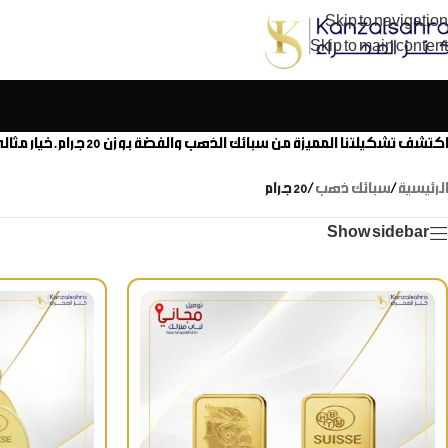
Skip to navigation
Skip to main content
اكتشف تشكيلتنا المميزة من سبائك الذهب والفضة بوزن 20 جرام. خيار مثالي للاستثمار الآمن وحفظ المدخرات، أو كهدية قيمة لمن تحب. منتجاتنا من كنز الصحراء تأتي بضمان الجودة العالية والنقاء.
الرئيسية
/
سبائك ذهب
/
20 جرام
Show sidebar