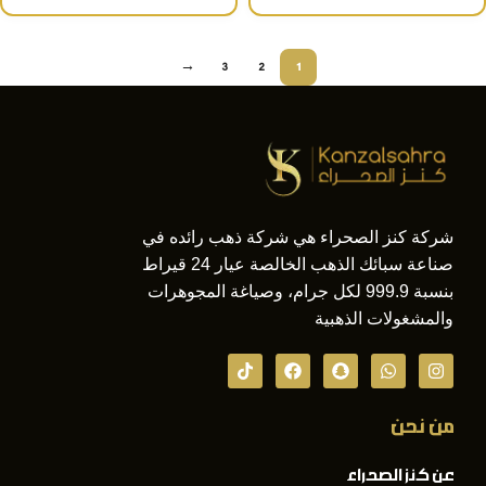
→
3
2
1
شركة كنز الصحراء هي شركة ذهب رائده في
صناعة سبائك الذهب الخالصة عيار 24 قيراط
بنسبة 999.9 لكل جرام، وصياغة المجوهرات
والمشغولات الذهبية
من نحن
عن كنز الصحراء