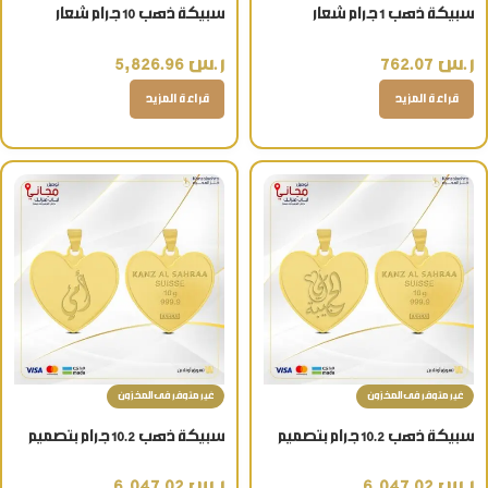
سبيكة ذهب 1 جرام شعار
سبيكة ذهب 10 جرام شعار
العروسة عيار 24 قيراط
العروسة عيار 24 قيراط تذكار
ر.س
762.07
ر.س
5,826.96
ذهبي فاخر
قراءة المزيد
قراءة المزيد
غير متوفر فى المخزون
غير متوفر فى المخزون
سبيكة ذهب 10.2 جرام بتصميم
سبيكة ذهب 10.2 جرام بتصميم
قلب (أمي الحبيبة) عيار 24 قيراط
قلب (أمي) عيار 24 قيراط
ر.س
6,047.02
ر.س
6,047.02