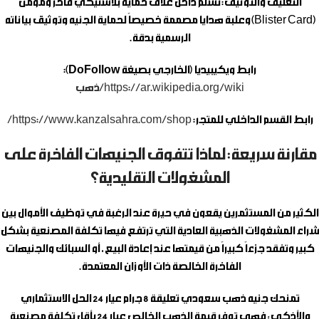
التغليف والتوثيق:
تُسلم داخل غلاف حماية بلاستيكي فاخر ومؤمن
(Blister Card) وعلبة هدايا مصممة خصيصاً لحماية الجنيه وتوثيق بياناته
الرسمية بدقة.
رابط ويكيبيديا (الخارجي بصيغة DoFollow):
https://ar.wikipedia.org/wiki/ذهب
رابط القسم الداخلي للمتجر:
https://www.kanzalsahra.com/shop/
مقارنة سريعة: لماذا تتفوق الجنيهات الفاخرة على
المشغولات التقليدية؟
الكثير من المستثمرين يقعون في حيرة عند الرغبة في توظيف الأموال بين
شراء المشغولات الذهبية العادية التي ترتفع فيها تكلفة المصنعية بشكل
كبير وتفقد جزءاً كبيراً من قيمتها عند إعادة البيع، أو السبائك والجنيهات
الفاخرة الخالصة ذات الأوزان المعتمدة.
تمنحك
جنيه ذهب سعودي تعليقة 8 جرام عيار 24
الحل الاستثماري
والأذكى؛ فهي توفر قيمة الذهب الخالص عيار 24 بأقل تكلفة مصنعية