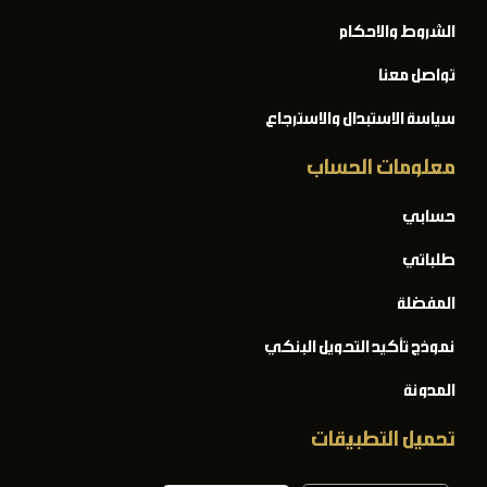
الشروط والاحكام
تواصل معنا
سياسة الاستبدال والاسترجاع
معلومات الحساب
حسابي
طلباتي
المفضلة
نموذج تأكيد التحويل البنكي
المدونة
تحميل التطبيقات