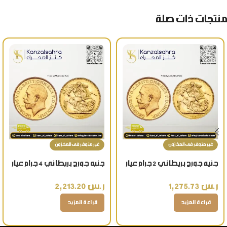
منتجات ذات صلة
غير متوفر فى المخزون
غير متوفر فى المخزون
جنيه جورج بريطاني 2 جرام عيار
جنيه جورج بريطاني 4 جرام عيار
21 قيراط هدية ذهبية مصغرة
21 قيراط تذكار ذهبي فاخر
ر.س
1,275.73
ر.س
2,213.20
فاخرة
قراءة المزيد
قراءة المزيد