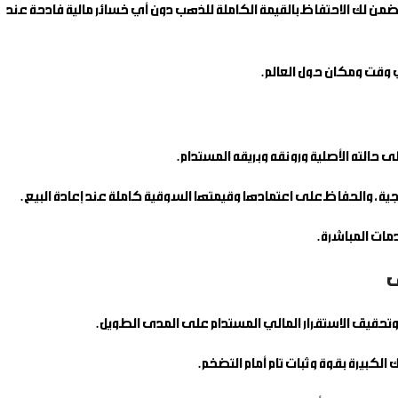
2 بأقل تكلفة مصنعية ممكنة للجرام، مما يضمن لك الاحتفاظ بالقيمة الكاملة للذهب دون أي خسائر مالية فادحة عند
 وقت ومكان حول العالم.
مات المباشرة.
ى