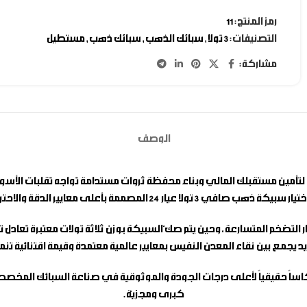
رمز المنتج:
11
التصنيفات:
3 تولا
,
سبائك الذهب
,
سبائك ذهب
,
مستطيل
مشاركة:
الوصف
تيار
سبيكة ذهب صافي 3 تولا عيار 24
المصممة بأعلى معايير الدقة والاحتراف
هذه القطعة الفاخرة الفاخرة بوزن 3 تولات لتعد انعكاساً حقيقياً لأعلى درجات الجودة والموثوقية في
كبرى ومجزيّة.