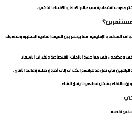
ثر جدوى اقتصادية في عالم الادخار والاقتناء الذكي.
ولات الذي يحظى بمكانة رفيعة وقبول واسع في الأسواق المحلية والإقليمية، مما يجمع بين القيمة المادية المعتبرة وسهولة
لوزن والنقاء بشكل قطعي لا يقبل الشك.
يكي
منتج نقدمه.