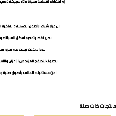
إن اختيارك لقطعة مميزة مثل
سبيكة ذهب صافي 3 ت
إن قرار شراء الأصول الذهبية والفاخرة
نحن نفخر بتقديم أفضل السبائك وال
سواء كنت تبحث عن تعزيز محف
ندعوك لتصفح المزيد من الأوزان والاس
أمّن مستقبلك المالي بأصول صلبة وع
منتجات ذات صلة