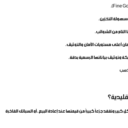
سهولة التخزين.
قليدية؟
ر وتفقد جزءاً كبيراً من قيمتها عند إعادة البيع، أو السبائك الفاخرة