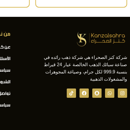
من ن
عن كن
شركة كنز الصحراء هي شركة ذهب رائده في
الأسئل
صناعة سبائك الذهب الخالصة عيار 24 قيراط
سياسة
بنسبة 999.9 لكل جرام، وصياغة المجوهرات
والمشغولات الذهبية
الشرو
تواصل
سياسة 