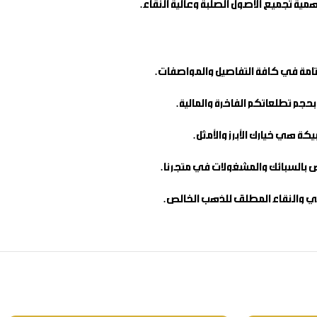
أهمية تجميع الأصول الصلبة وعالية النقاء.
التامة في كافة التفاصيل والمواصفات.
بحجم تطلعاتكم الفاخرة والمالية.
 هي خيارك الأبرز والأمثل.
خاص بالسبائك والمشغولات في متجرنا.
كي والنقاء المطلق للذهب الخالص.