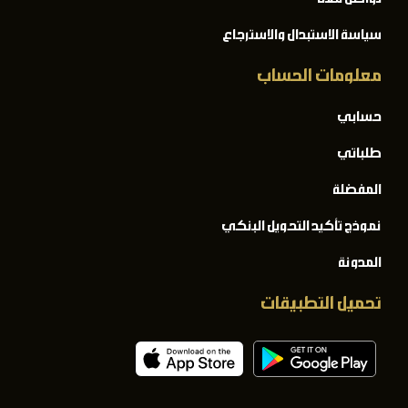
سياسة الاستبدال والاسترجاع
معلومات الحساب
حسابي
طلباتي
المفضلة
نموذج تأكيد التحويل البنكي
المدونة
تحميل التطبيقات