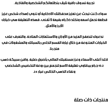
تجربة تسوق راقية تليق بتطلعاتكم الشخصية والفاخرة.
سواء كنت تبحث عن تعزيز محفظتك الادخارية أو تنوي إهداء شخص عزيز
قطعة تحمل اسمه وتخلد ذكراه بقيمة لا تُفنى، فهذه التعليقة هي خيارك
الأبرز والأمثل.
ندعوك لتصفح المزيد من الأوزان والاستثمارات المتاحة، والتعرف على
الخيارات المتنوعة من خلال زيارة القسم الخاص بالسبائك والمشغولات في
متجرنا.
اخلد أغلى الأسماء وعزز مستقبلك المالي بأصول صلبة، واقنِ
سبيكة ذهب
10.2 جرام بيضاوي تعليقة الاسم
لتجمع بين روعة التخصيص الشخصي
ونقاء الذهب الخالص عيار 24.
منتجات ذات صلة