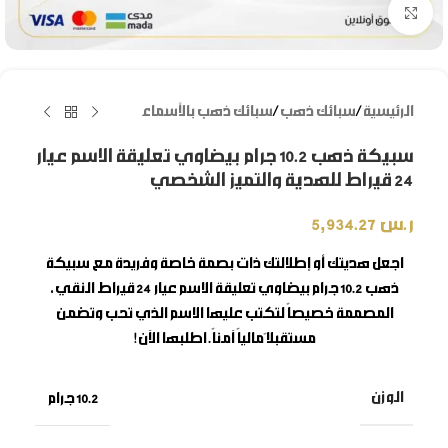
Click to enlarge
الرئيسية
/
سبائك ذهب
/
سبائك ذهب بالأسماء
سبيكة ذهب 10.2 جرام بيضاوي تعليقة الاسم عيار
24 قيراط للهدية والتميز الشخصي
ر.س
5,934.27
اجعل هديتك أو إطلالتك ذات بصمة خاصة وفريدة مع
سبيكة
ذهب 10.2 جرام بيضاوي تعليقة الاسم
عيار 24 قيراط النقي،
المصممة خصيصاً لتكتب عليها الاسم الذي تحب وتضمن
مستقبلاً مالياً آمناً. اطلبها الآن!
الوزن
10.2 جرام