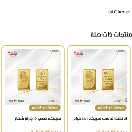
مراجعات (0)
منتجات ذات صلة
غير متوفر فى المخزون
غير متوفر فى المخزون
اونصة الذهب سبيكة 31.1 جرام
سبيكة ذهب 10 جرام شعار
عيار 24 قيراط بأفضل سعر
العروسة عيار 24 قيراط تذكار
بالسعودية هدية فاخرة
ذهبي فاخر