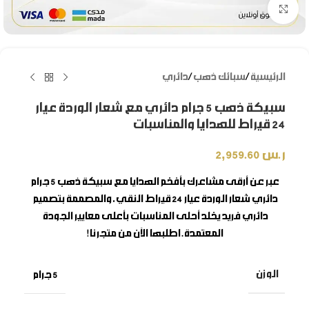
Click to enlarge
الرئيسية
/
سبائك ذهب
/
دائري
سبيكة ذهب 5 جرام دائري مع شعار الوردة عيار
24 قيراط للهدايا والمناسبات
ر.س
2,959.60
عبر عن أرقى مشاعرك بأفخم الهدايا مع
سبيكة ذهب 5 جرام
دائري شعار الوردة
عيار 24 قيراط النقي، والمصممة بتصميم
دائري فريد يخلد أحلى المناسبات بأعلى معايير الجودة
المعتمدة. اطلبها الآن من متجرنا!
الوزن
5 جرام