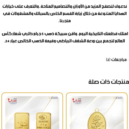
ندعوك لتصفح المزيد من الأوزان والتصاميم المتاحة، والتعرف على خيارات
الهدايا المتنوعة من خلال زيارة القسم الخاص بالسبائك والمشغولات في
متجرنا.
امتلك قطعتك التاريخية اليوم، واقنِ
سبيكة ذهب 5 جرام دائري شعار كأس
العالم
لتجمع بين روعة الشغف الرياضي وقيمة الذهب الخالص عيار 24.
مراجعات (2)
منتجات ذات صلة