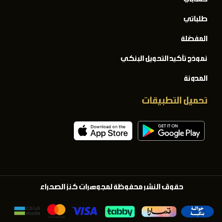
طلباتي
المفضلة
نموذج تأكيد التحويل البنكي
المدونة
تحميل التطبيقات
حقوق النشر محفوظة لمجوهرات كنز الصحراء