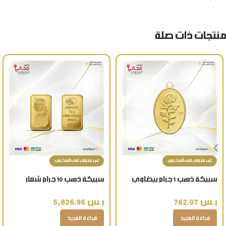
منتجات ذات صلة
غير متوفر فى المخزون
غير متوفر فى المخزون
سبيكة ذهب 1 جرام بيضاوي
سبيكة ذهب 10 جرام شعار
شعار الوردة عيار 24 قيراط
العروسة عيار 24 قيراط تذكار
ر.س
762.07
ر.س
5,826.96
ذهبي فاخر
قراءة المزيد
قراءة المزيد