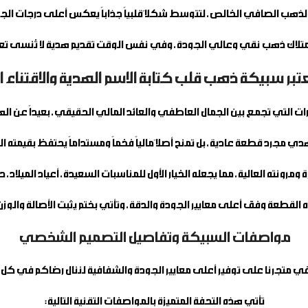
لاك ذهب نقي وعالي الجودة، وفي نفس الوقت تقديم هدية لا تُنسى تعبر ع
عتبر سبيكة ذهب قلب كتابة الاسم الهدية والاقتناء ا
تيارات التي تجمع بين الجمال العاطفي والعائد المالي الحقيقي، بعيداً عن الهد
تهدي مجرد قطعة عادية، بل تمنح أصلاً مالياً فخماً ومستداماً يحتفظ بقيم
 القطعة وفق أعلى معايير الجودة والدقة، وتأتي بختم يثبت الأصالة وا
مواصفات السبيكة وتفاصيل التصميم الشخصي
في متجرنا على توفير أعلى معايير الجودة والشفافية لننال رضاكم في كل 
تأتي هذه التحفة المتميزة بالمواصفات التقنية التالية: