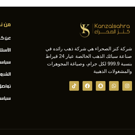
من ن
عن كن
شركة كنز الصحراء هي شركة ذهب رائده في
الأسئل
صناعة سبائك الذهب الخالصة عيار 24 قيراط
سياسة
بنسبة 999.9 لكل جرام، وصياغة المجوهرات
والمشغولات الذهبية
الشرو
تواصل
سياسة 