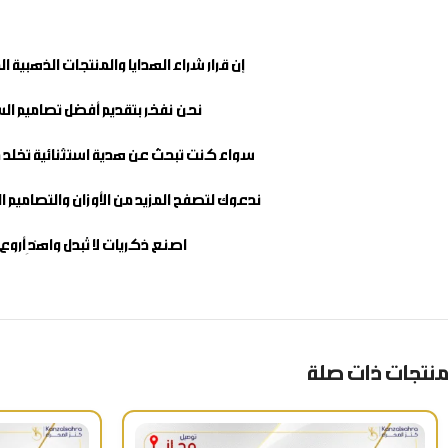
إن قرار شراء الهدايا والمنتجات الذهبي
نحن نفخر بتقديم أفضل تصاميم الس
سواء كنت تبحث عن هدية استثنائية تخلد م
ندعوك لتصفح المزيد من الأوزان والتصاميم ا
اصنع ذكريات لا تُبدل واهْدِ أرو
منتجات ذات صلة