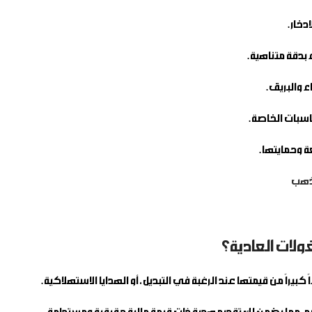
بدقة متناهية.
 والبريق.
سبات الخاصة.
ة وحمايتها.
ولات العادية؟
راً من قيمتها عند الرغبة في التبديل، أو الهدايا الاستهلاكية.