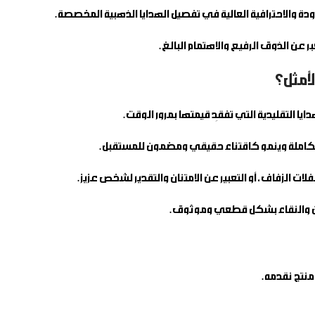
ن الذوق الرفيع والاهتمام البالغ.
لأمثل؟
ايا التقليدية التي تفقِد قيمتها بمرور الوقت.
ته الكاملة وينمو كاقتناء حقيقي ومضمون للمستقبل.
لوزن والنقاء بشكل قطعي وموثوق.
منتج نقدمه.