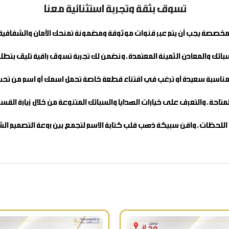
تسوق بثقة وتجربة استثنائية معنا
ة المخصصة يجب أن يتم عبر قنوات موثوقة ومضمونة تمنحك الأمان والشفافية
بائك والمعادن الثمينة المعتمدة، ونضمن لك تجربة تسوق راقية تليق بتطل
ناسبة سعيدة أو ترغب في اقتناء قطعة خاصة تحمل اسمك أو اسم من تحب، 
لمتاحة، والتعرف على خيارات الهدايا والسبائك المتنوعة من خلال زيارة ال
ع اللحظات، واقنِ
سبيكة ذهب قلب كتابة الاسم
لتجمع بين روعة التصميم ا