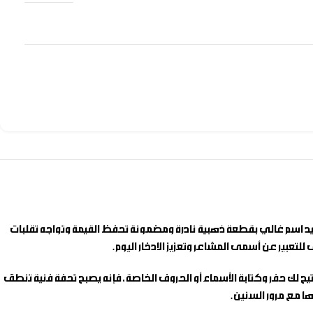
تخليد اسم غالي بقطعة ذهبية نادرة ومضمونة تحفظ القيمة وتواجه تقلبات
ى للتعبير عن أسمى المشاعر وتعزيز الادخار اليوم.
ح لك حفر وكتابة الأسماء أو الحروف الخاصة، فإنه يصبح تحفة فنية تنطق
ا مع مرور السنين.