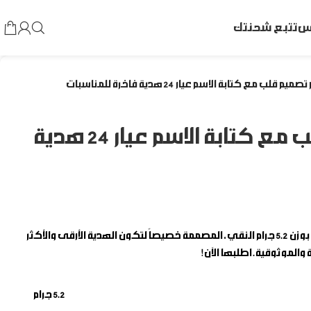
اس
تتبع شحنتك
سبيكة ذهب 5.2 جرام تصميم قلب مع كتابة الاسم عيار 24 هدية
بوزن 5.2 جرام النقي، المصممة خصيصاً لتكون الهدية الأرقى والأكثر
ة والموثوقية. اطلبها الآن!
5.2 جرام