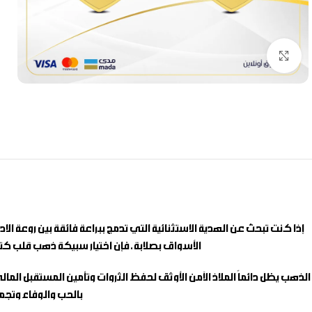
Click to enlarge
إذا كنت تبحث عن الهدية الاستثنائية التي تدمج ببراعة فائقة بين روعة 
الأسواق بصلابة، فإن اختيار
سبيكة ذهب قلب كتاب
الذهب يظل دائماً الملاذ الآمن الأوثق لحفظ الثروات وتأمين المستقبل ا
بالحب والوفاء وتجم