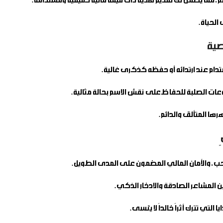
م، مما يضمن لك تقديم هدية ذات قيمة مالية حقيقية ومستدامة.
 الحياة.
صية
تدام عند ارتدائه أو حفظه كذكرى غالية.
ات الصلبة للحفاظ على نقش الاسم بحالة مثالية.
 المتألق والدائم.
الحب، والأمان المالي المضمون على المدى الطويل.
التي تترك أثراً خالداً لا يُنسى.