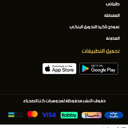
طلباتي
المفضلة
نموذج تأكيد التحويل البنكي
المدونة
تحميل التطبيقات
حقوق النشر محفوظة لمجوهرات كنز الصحراء