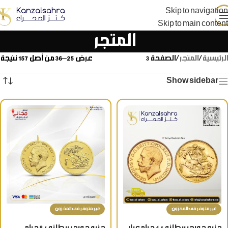
Skip to navigation
Skip to main content
المتجر
الرئيسية
/
المتجر
/
الصفحة 3
عرض 25–36 من أصل 157 نتيجة
Show sidebar
غير متوفر فى المخزون
غير متوفر فى المخزون