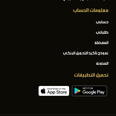
معلومات الحساب
حسابي
طلباتي
المفضلة
نموذج تأكيد التحويل البنكي
المدونة
تحميل التطبيقات