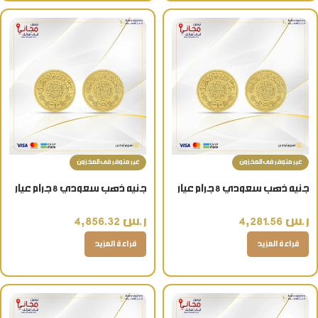
غير متوفر فى المخزون
غير متوفر فى المخزون
جنيه ذهب سعودي 8 جرام عيار
جنيه ذهب سعودي 8 جرام عيار
22 قيراط هدية فاخرة المالي
24
ر.س
4,281.56
ر.س
4,856.32
قراءة المزيد
قراءة المزيد