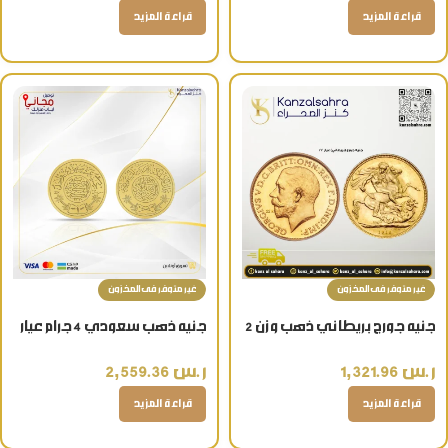
قراءة المزيد
قراءة المزيد
غير متوفر فى المخزون
غير متوفر فى المخزون
جنيه جورج بريطاني ذهب وزن 2
جنيه ذهب سعودي 4 جرام عيار
جرام عيار 22 قيراط للتراث
24
ر.س
1,321.96
ر.س
2,559.36
والاقتناء
قراءة المزيد
قراءة المزيد