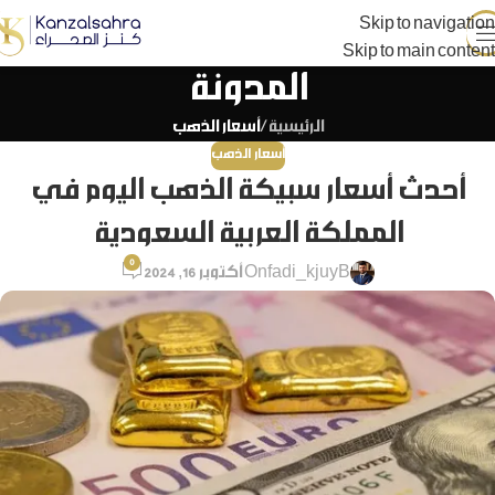
Skip to navigation
Skip to main content
المدونة
الرئيسية
/
أسعار الذهب
أسعار الذهب
أحدث أسعار سبيكة الذهب اليوم في
المملكة العربية السعودية
0
fadi_kjuyB
On أكتوبر 16, 2024