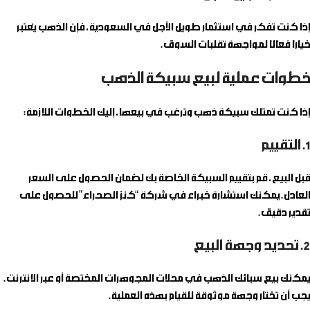
إذا كنت تفكر في استثمار طويل الأجل في السعودية، فإن الذهب يُعتبر
خيارًا فعّالًا لمواجهة تقلبات السوق.
خطوات عملية لبيع سبيكة الذهب
إذا كنت تمتلك سبيكة ذهب وترغب في بيعها، إليك الخطوات اللازمة:
1. التقييم
قبل البيع، قم بتقييم السبيكة الخاصة بك لضمان الحصول على السعر
العادل. يمكنك استشارة خبراء في شركة “كنز الصحراء” للحصول على
تقدير دقيق.
2. تحديد وجهة البيع
يمكنك بيع سبائك الذهب في محلات المجوهرات المختصة أو عبر الانترنت.
يجب أن تختار وجهة موثوقة للقيام بهذه العملية.