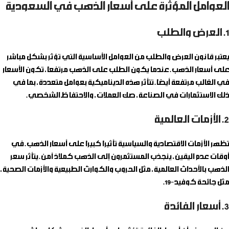
العوامل المؤثرة على أسعار الذهب في السعودية
1. العرض والطلب
يعتبر قانون العرض والطلب من العوامل الأساسية التي تؤثر بشكل مباشر
على أسعار الذهب. عندما يكون الطلب على الذهب مرتفعًا، تكون الأسعار
في الغالب مرتفعة أيضًا. تتأثر هذه الديناميكية بعوامل متعددة، بما في
ذلك الاستثمارات في الصناعة، صك العملات، والاحتفاظ الشخصي.
2. الأزمات العالمية
تظهر الأزمات الاقتصادية والسياسية تأثيرًا كبيرًا على أسعار الذهب. في
أوقات عدم اليقين، ينجذب المستثمرون إلى الذهب كملاذ آمن. يتأثر سعر
الذهب بالأحداث العالمية، مثل الحروب والكوارث الطبيعية والأزمات الصحية،
مثل جائحة كوفيد-19.
3. أسعار الفائدة