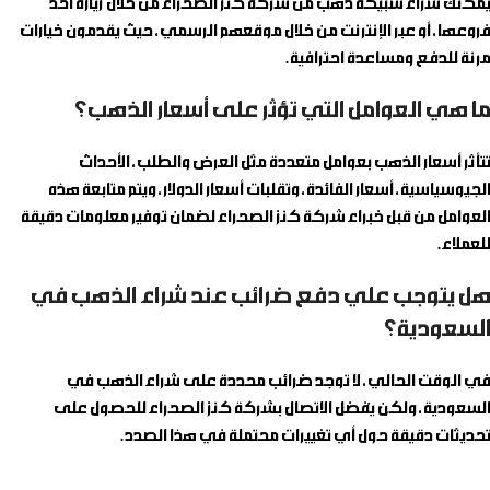
يمكنك شراء سبيكة ذهب من شركة كنز الصحراء من خلال زيارة أحد
فروعها، أو عبر الإنترنت من خلال موقعهم الرسمي، حيث يقدمون خيارات
مرنة للدفع ومساعدة احترافية.
ما هي العوامل التي تؤثر على أسعار الذهب؟
تتأثر أسعار الذهب بعوامل متعددة مثل العرض والطلب، الأحداث
الجيوسياسية، أسعار الفائدة، وتقلبات أسعار الدولار، ويتم متابعة هذه
العوامل من قبل خبراء شركة كنز الصحراء لضمان توفير معلومات دقيقة
للعملاء.
هل يتوجب علي دفع ضرائب عند شراء الذهب في
السعودية؟
في الوقت الحالي، لا توجد ضرائب محددة على شراء الذهب في
السعودية، ولكن يُفضل الاتصال بشركة كنز الصحراء للحصول على
تحديثات دقيقة حول أي تغييرات محتملة في هذا الصدد.