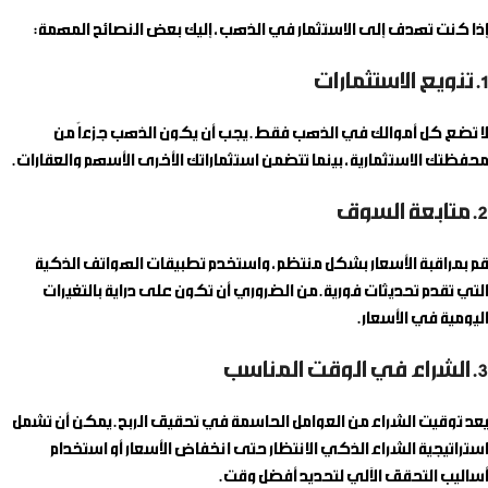
إذا كنت تهدف إلى الاستثمار في الذهب، إليك بعض النصائح المهمة:
1. تنويع الاستثمارات
لا تضع كل أموالك في الذهب فقط. يجب أن يكون الذهب جزءاً من
محفظتك الاستثمارية، بينما تتضمن استثماراتك الأخرى الأسهم والعقارات.
2. متابعة السوق
قم بمراقبة الأسعار بشكل منتظم، واستخدم تطبيقات الهواتف الذكية
التي تقدم تحديثات فورية. من الضروري أن تكون على دراية بالتغيرات
اليومية في الأسعار.
3. الشراء في الوقت المناسب
يعد توقيت الشراء من العوامل الحاسمة في تحقيق الربح. يمكن أن تشمل
استراتيجية الشراء الذكي الانتظار حتى انخفاض الأسعار أو استخدام
أساليب التحقق الآلي لتحديد أفضل وقت.