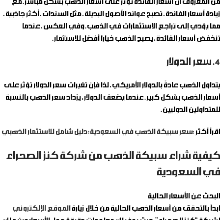
من المعروف أن أسعار الفائدة تؤثر على أسعار الذهب بشكل مباشر. مع
زيادة أسعار الفائدة، تصبح عوائد الأصول البديلة، مثل السندات، أكثر جاذبية،
مما يؤدي إلى تراجع الاستثمارات في الذهب. وفي العكس، عندما
تنخفض أسعار الفائدة، يصبح الذهب خيارًا أفضل للاستثمار.
4. سعر الدولار
يتداول الذهب عادةً بالدولار الأمريكي، لذا فإن تغيرات سعر الدولار تؤثر على
أسعار الذهب بشكل كبير. عندما يضعف الدولار، يزداد سعر الذهب بالنسبة
للمتداولين الدوليين.
اقرأ أكثر :
سعر سبيكة الذهب في السعودية: دليل شامل للاستثمار الذهبي
كيفية شراء سبيكة الذهب من شركة كنز الصحراء
في السعودية
البحث عن الأسعار الحالية
ابدأ بالتحقق من أسعار الذهب الحالية من خلال زيارة
الموقع الإلكتروني