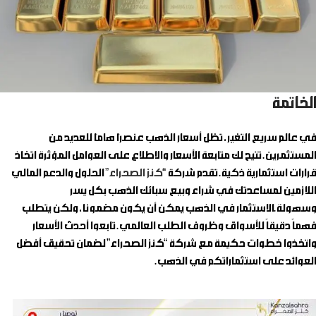
الخاتمة
في عالم سريع التغير، تظل أسعار الذهب عنصرًا هامًا للعديد من
المستثمرين. تتيح لك متابعة الأسعار والاطلاع على العوامل المؤثرة اتخاذ
قرارات استثمارية ذكية. تقدم شركة “
كنز الصحراء”
الحلول والدعم المالي
اللازمين لمساعدتك في شراء وبيع سبائك الذهب بكل يسر
وسهولة.الاستثمار في الذهب يمكن أن يكون مضمونا، ولكن يتطلب
فهماً دقيقاً للأسواق وظروف الطلب العالمي. تابعوا أحدث الأسعار
واتخذوا خطوات حكيمة مع شركة “كنز الصحراء” لضمان تحقيق أفضل
العوائد على استثماراتكم في الذهب.