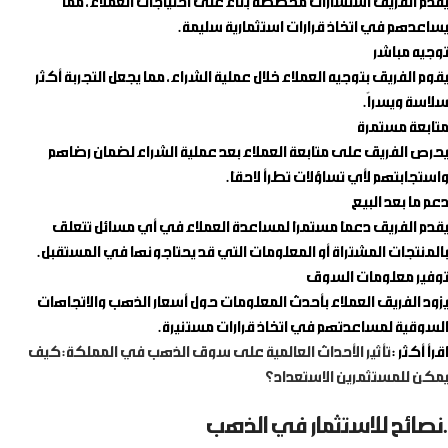
يقدم الفريق استشارات مخصصة بناءً على احتياجات العملاء، مما
يساعدهم في اتخاذ قرارات استثمارية سليمة.
توجيه مباشر
يقوم الفريق بتوجيه العملاء خلال عملية الشراء، مما يجعل التجربة أكثر
سلاسة ويسراً.
متابعة مستمرة
يحرص الفريق على متابعة العملاء بعد عملية الشراء لضمان رضاهم
واستجابتهم لأي تساؤلات تطرأ لاحقًا.
دعم ما بعد البيع
يقدم الفريق دعمًا مستمرًا لمساعدة العملاء في أي مسائل تتعلق
بالمنتجات المشتراة أو المعلومات التي قد يحتاجونها في المستقبل.
توفير معلومات السوق
يزود الفريق العملاء بأحدث المعلومات حول أسعار الذهب والاتجاهات
السوقية لمساعدتهم في اتخاذ قرارات مستنيرة.
اقرأ أكثر :
تأثير الأحداث العالمية على سوق الذهب في المملكة: كيف
يمكن للمستثمرين الاستعداد؟
.نصائح للاستثمار في الذهب