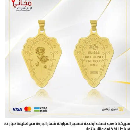
سبيكة ذهب نصف أونصة تصميم الفراولة شعار الوردة مع تعليقة عيار 24
قيراط للفخامة والاستثمار