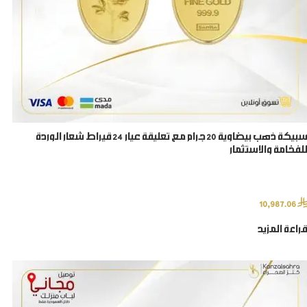
سبيكة ذهب بيضاوية 20 جرام مع تعليقة عيار 24 قيراط شعار الوردة
للفخامة والاستثمار
⃁
10,987.06
قراءة المزيد