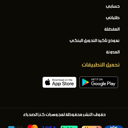
حسابي
طلباتي
المفضلة
نموذج تأكيد التحويل البنكي
المدونة
تحميل التطبيقات
حقوق النشر محفوظة لمجوهرات كنز الصحراء