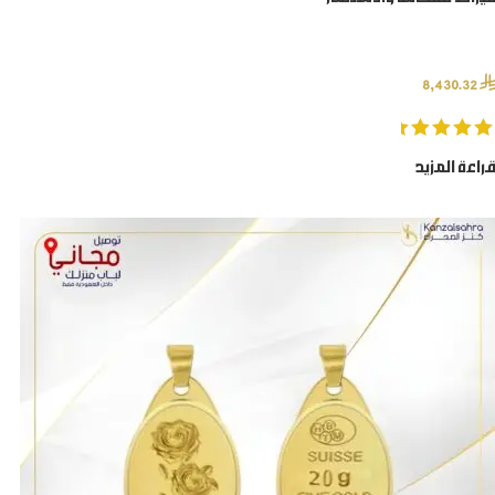
⃁
8,430.32
قراءة المزيد