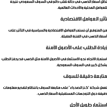
تظل أسعار الذهب في حالة تقلب دائم في السوق السعودي نتيجة
للعوامل المحلية والأحداث العالمية.
تأثير العوامل الاقتصادية
من المتوقع أن تستمر العوامل الاقتصادية والسياسية في التأثير على
أسعار الذهب في الفترة المقبلة.
زيادة الطلب على الأصول الآمنة
استمرار الاتجاه نحو الاستثمار في الأصول الآمنة مثل الذهب قد يحفز الطلب
بشكل كبير في السوق السعودية.
متابعة دقيقة للسوق
تعمل شركة “كنز الصحراء” على متابعة السوق بانتظام لتقديم معلومات
دقيقة حول التوجهات المستقبلية لأسعار الذهب.
استثمار طويل الأجل