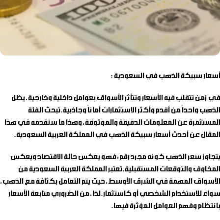
أسعار سبيكة الذهب في السعودية :
في زمن تتقلب فيه الأسعار وتتأثر الأسواق بعوامل داخلية وخارجية، يظل
الذهب واحداً من أقدم وأكثر الاستثمارات أماناً وجاذبية. تبحث الفئة
المستثمرة عن المعلومات الدقيقة والموثوقة، وهذا ما سنقدمه في هذا
المقال عن أحدث أسعار سبيكة الذهب في المملكة العربية السعودية.
يتجاوز سعر الذهب كونه مجرد رقم؛ فهو يعكس حالة الاقتصاد ويعكس
المخاوف والتوقعات المستقبلية. تعتبر المملكة العربية السعودية من
الأسواق المهمة في الشرق الأوسط، حيث يتم التعامل بكثافة مع الذهب،
سواء للاستخدام الشخصي أو كاستثمار. لذا، من الضروري متابعة الأسعار
بانتظام وفهم العوامل المؤثرة فيها.