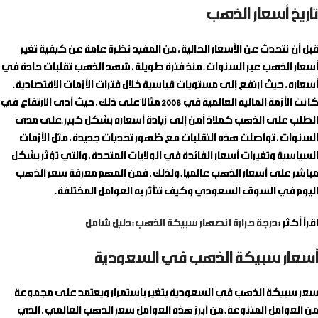
تاريخ أسعار الذهب
قبل أن نتحدث عن الأسعار الحالية، من المفيد نظرة عامة عن كيفية تغير
أسعار الذهب عبر السنوات. منذ فترة طويلة، شهد الذهب تقلبات حادة في
أسعاره، حيث ارتفع إلى مستويات قياسية خلال فترات الأزمات الاقتصادية.
كانت الأزمة المالية العالمية في 2008 مثالاً على ذلك، حيث أدى الارتفاع في
الطلب على الذهب كملاذ آمن إلى زيادة أسعاره بشكل كبير.على مدى
السنوات، تواصلت هذه التقلبات مع ظهور تحديات جديدة، مثل الأزمات
السياسية وتغيرات أسعار الفائدة في الولايات المتحدة، والتي تؤثر بشكل
مباشر على أسعار الذهب عالميًا. ولذلك، فمن المهم معرفة سعر الذهب
اليوم في السوق السعودي وكيف تتأثر به العوامل المختلفة.
اقرأ أكثر :
درجة حرارة انصهار سبيكة الذهب: دليل شامل
أسعار سبيكة الذهب في السعودية
سعر سبيكة الذهب في السعودية يتغير باستمرار ويعتمد على مجموعة
من العوامل المتنوعة. من أبرز هذه العوامل سعر الذهب العالمي، الذي