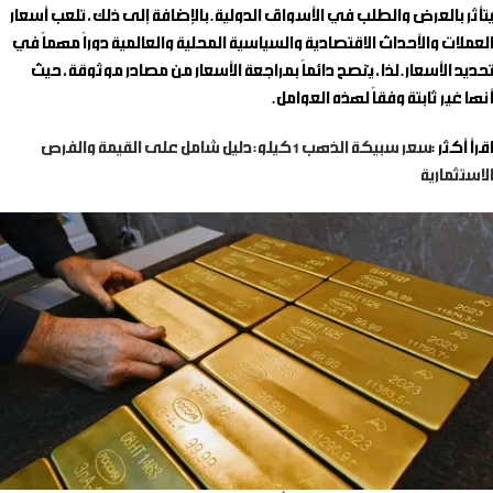
يتأثر بالعرض والطلب في الأسواق الدولية. بالإضافة إلى ذلك، تلعب أسعار
العملات والأحداث الاقتصادية والسياسية المحلية والعالمية دوراً مهماً في
تحديد الأسعار. لذا، يُنصح دائماً بمراجعة الأسعار من مصادر موثوقة، حيث
أنها غير ثابتة وفقاً لهذه العوامل.
اقرأ أكثر :
سعر سبيكة الذهب 1 كيلو: دليل شامل على القيمة والفرص
الاستثمارية