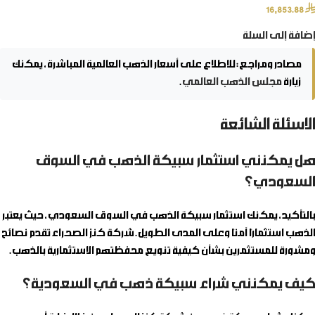
⃁
16,853.88
إضافة إلى السلة
مصادر ومراجع:
للاطلاع على أسعار الذهب العالمية المباشرة، يمكنك
زيارة
مجلس الذهب العالمي
.
الاسئلة الشائعة
هل يمكنني استثمار سبيكة الذهب في السوق
السعودي؟
بالتأكيد، يمكنك استثمار سبيكة الذهب في السوق السعودي، حيث يعتبر
الذهب استثمارًا آمنًا وعلى المدى الطويل. شركة كنز الصحراء تقدم نصائح
ومشورة للمستثمرين بشأن كيفية تنويع محفظتهم الاستثمارية بالذهب.
كيف يمكنني شراء سبيكة ذهب في السعودية؟