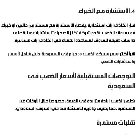
4. الاستشارة مع الخبراء
قبل اتخاذ قرارات استثمارية، يُفضل الاستشارة مع مستشارين ماليين أو خبراء
في سوق الذهب. تقدم شركة “كنز الصحراء” استشارات مبنية على
دراسات دقيقة للسوق لمساعدة العملاء في اتخاذ قرارات مستنيرة.
اقرأ أكثر :
سعر سبيكة الذهب 50 جرام في السعودية: دليل شامل لأسعار
واستثمارات الذهب
التوجهات المستقبلية لأسعار الذهب في
السعودية
يُظهر الذهب زيادة متزايدة في القيمة، خصوصًا خلال الأوقات غير
المستقرة، مما يضيف جاذبية للاستثمار فيه في السوق السعودي.
تقلبات مستمرة