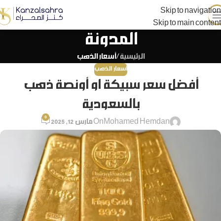
Skip to navigation
Skip to main content
المدونة
الرئيسية
/
أسعار الذهب
أسعار الذهب
أفضل سعر سبيكة او أونصة ذهب
بالسعودية
0
Mohamed Hemdan
On مارس 12, 2025