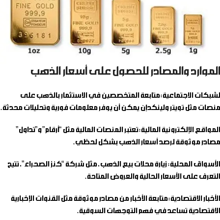
​الموارد والمصادر للحصول على أسعار الذهب
لشبكات الاجتماعية
: متابعة المتخصصين في الاستثمار بالذهب على
منصات مثل تويتر ولينكدإن يمكن أن يوفر معلومات فورية وتحليلات محدثة.
المواقع الإلكترونية المالية
: تعتبر المنصات المالية مثل “أرقام” و”تداول”
مصادر موثوقة لرصد أسعار الذهب بشكل لحظي.
الأسواق المحلية
: زيارة محلات بيع الذهب، مثل شركة “كنز الصحراء”، تتيح
التعرف على الأسعار الحالية والعروض المتاحة.
الأخبار الاقتصادية
: متابعة الأخبار من مصادر موثوقة مثل القنوات الإخبارية
الاقتصادية تساعد في فهم التوجهات السوقية.