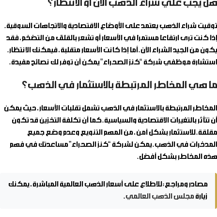
هل يجب علي شراء الذهب الآن أو الانتظار؟
توقيت شراء الذهب يعتمد على الأوضاع الاقتصادية والاتجاهات السوقية.
إذا كنت ترى ارتفاعًا مستمرًا في الأسعار أو تشعر بالقلق من التضخم، فقد
يكون من الجيد الشراء الآن. أما إذا كانت الأسعار متقلبة، فيمكنك الانتظار.
استشارة موظفي شركة “كنز الصحراء” يمكن أن توفر لك نصائح مفيدة.
ما هي المخاطر المرتبطة بالاستثمار في الذهب؟
المخاطر المرتبطة بالاستثمار في الذهب تشمل تقلبات الأسعار، حيث يمكن
أن تتأثر بالتغيرات الاقتصادية والسياسية. كما أن تكلفة التخزين قد تكون
مقلقة. للاستثمار بشكل آمن، من المهم التنويع وعدم وضع جميع
المدخرات في الذهب. يمكن لشركة “كنز الصحراء” مساعدتك في فهم
هذه المخاطر بشكل أفضل.
مصادر ومراجع:
للاطلاع على أسعار الذهب العالمية المباشرة، يمكنك
زيارة
مجلس الذهب العالمي
.