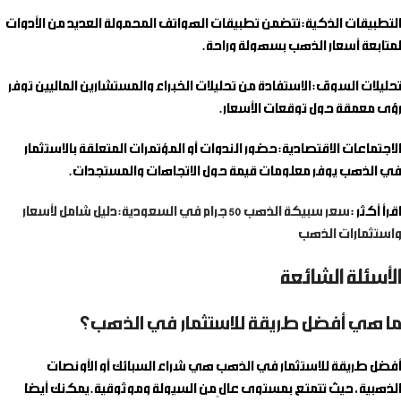
التطبيقات الذكية
: تتضمن تطبيقات الهواتف المحمولة العديد من الأدوات
لمتابعة أسعار الذهب بسهولة وراحة.
تحليلات السوق
: الاستفادة من تحليلات الخبراء والمستشارين الماليين توفر
رؤى معمقة حول توقعات الأسعار.
الاجتماعات الاقتصادية
: حضور الندوات أو المؤتمرات المتعلقة بالاستثمار
في الذهب يوفر معلومات قيمة حول الاتجاهات والمستجدات.
اقرأ أكثر :
سعر سبيكة الذهب 50 جرام في السعودية: دليل شامل لأسعار
واستثمارات الذهب
الأسئلة الشائعة
ما هي أفضل طريقة للاستثمار في الذهب؟
أفضل طريقة للاستثمار في الذهب هي شراء السبائك أو الأونصات
الذهبية، حيث تتمتع بمستوى عالٍ من السيولة وموثوقية. يمكنك أيضًا