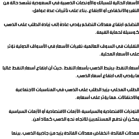
الأسعار الحالية للسبائك والأونصات الذهبية في السعودية تشهد حالة من
التغير والانخفاض أو الارتفاع، بناءً على تأثيرات عدة عوامل:
التضخم
: ارتفاع معدلات التضخم يؤدي عادةً إلى زيادة الطلب على الذهب
كوسيلة لحماية القيمة.
التقلبات في السوق العالمية
: تغيرات الأسعار في الأسواق الدولية تؤثر
على الأسعار المحلية.
أسعار النفط
: يرتبط الذهب بأسعار النفط، حيث أن ارتفاع أسعار النفط غالبًا
ما يؤدي إلى ارتفاع أسعار الذهب.
الطلب المحلي
: يزيد الطلب على الذهب في المناسبات الاجتماعية
والاحتفالات، مما يؤثر على أسعاره.
التوترات الاقتصادية والسياسية
: الأزمات الاقتصادية أو الأزمات السياسية
يمكن أن تدفع المستثمرين للاتجاه نحو الذهب كملاذ آمن.
معدلات الفائدة
: انخفاض معدلات الفائدة يزيد من جاذبية الذهب، بينما