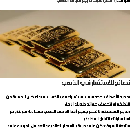
اقرأ أكثر :
افضل شركات بيع سبائك الذهب
نصائح للاستثمار في الذهب
تحديد الأهداف
: حدد سبب استثمارك في الذهب، سواء كان للحماية من
التضخم أو لتحقيق عوائد طويلة الأجل.
تنويع المحفظة
: لا تضع جميع أموالك في الذهب فقط، بل قم بتنويع
استثماراتك لتقليل المخاطر.
متابعة السوق
: كن على دراية بالأسعار العالمية والعوامل المؤثرة على