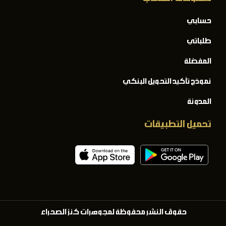
حسابي
طلباتي
المفضلة
نموذج تأكيد التحويل البنكي
المدونة
تحميل التطبيقات
حقوق النشر محفوظة لمجوهرات كنز الصحراء