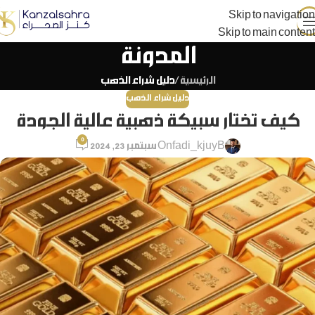
Skip to navigation
Skip to main content
المدونة
الرئيسية
/
دليل شراء الذهب
دليل شراء الذهب
كيف تختار سبيكة ذهبية عالية الجودة
0
fadi_kjuyB
On سبتمبر 23, 2024