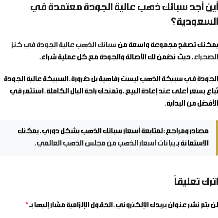
أين أجد سبائك ذهب عالية الجودة معتمدة في
السعودية؟
يمكنك تصفح مجموعة واسعة من
سبائك الذهب عالية الجودة في كنز
الصحراء
، حيث نضمن لك الأصالة والجودة مع كل عملية شراء.
الجودة في سبيكة الذهب ليست رفاهية بل ضرورة. السبيكة عالية الجودة
تُباع بسعر أعلى عند إعادة البيع، وتمنحك راحة البال الكاملة. استثمر في
الأفضل من البداية.
مصادر ومراجع:
لمتابعة أسعار سبائك الذهب بشكل دوري، يمكنك
الاستعانة بـ
بيانات أسعار الذهب من مجلس الذهب العالمي
.
اترك تعليقاً
لن يتم نشر عنوان بريدك الإلكتروني.
الحقول الإلزامية مشار إليها بـ
*