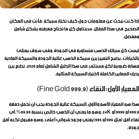
إذا كنت تبحث عن معلومات حول
كيف تختار سبيكة
، فأنت في المكان
الصحيح. في هذا المقال، سنتناول كل ما تحتاج معرفته بشكل شامل
ومفصل.
ليست كل سبائك الذهب متساوية في الجودة. وفي سوق يمتلئ
بالخيارات، يصبح التمييز بين
سبيكة الذهب عالية الجودة
والسبيكة العادية
مهارة ضرورية لكل مستثمر. في هذا الدليل الشامل لعام 2026، نضع بين
يديك المعايير الكاملة لاختيار السبيكة المثالية.
المعيار الأول: النقاء (999.9 Fine Gold)
هذا هو المعيار الأهم والأول. السبيكة عالية الجودة يجب أن تحمل دمغة
999.9
أو
9999
أو
24K
، وهو ما يعني أن الذهب خالص بنسبة 99.99%. أي
نقاء أقل (مثل 999 أو 995) يعني وجود شوائب أعلى، وهو مقبول لكنه أقل
جودة.