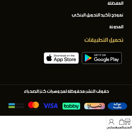
المفضلة
نموذج تأكيد التحويل البنكي
المدونة
تحميل التطبيقات
حقوق النشر محفوظة لمجوهرات كنز الصحراء
المتجر
العربة
حسابي