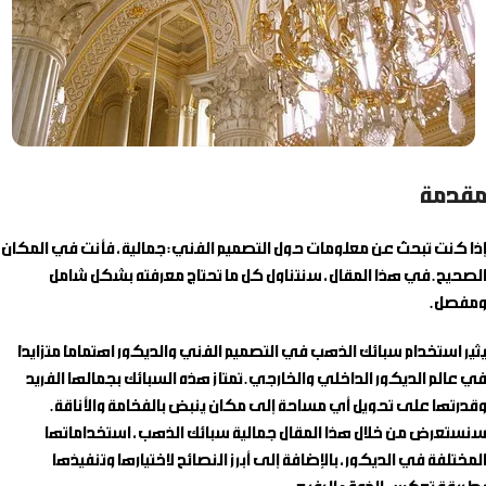
مقدمة
إذا كنت تبحث عن معلومات حول
التصميم الفني: جمالية
، فأنت في المكان
الصحيح. في هذا المقال، سنتناول كل ما تحتاج معرفته بشكل شامل
ومفصل.
يثير استخدام سبائك الذهب في التصميم الفني والديكور اهتمامًا متزايدًا
في عالم الديكور الداخلي والخارجي. تمتاز هذه السبائك بجمالها الفريد
وقدرتها على تحويل أي مساحة إلى مكان ينبض بالفخامة والأناقة.
سنستعرض من خلال هذا المقال جمالية سبائك الذهب، استخداماتها
المختلفة في الديكور، بالإضافة إلى أبرز النصائح لاختيارها وتنفيذها