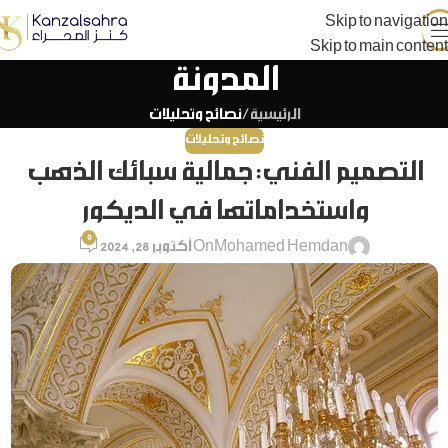
Skip to navigation
Skip to main content
المدونة
الرئيسية
/
نصائح وتحليلات
نصائح وتحليلات
التصميم الفني: جمالية سبائك الذهب
واستخداماتها في الديكور
0
Mohamed Hemdan
On أكتوبر 28, 2024