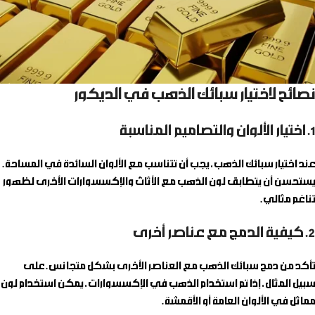
نصائح لاختيار سبائك الذهب في الديكور
1. اختيار الألوان والتصاميم المناسبة
عند اختيار سبائك الذهب، يجب أن تتناسب مع الألوان السائدة في المساحة.
يستحسن أن يتطابق لون الذهب مع الأثاث والإكسسوارات الأخرى لظهور
تناغم مثالي.
2. كيفية الدمج مع عناصر أخرى
تأكد من دمج سبائك الذهب مع العناصر الأخرى بشكل متجانس. على
سبيل المثال، إذا تم استخدام الذهب في الإكسسوارات، يمكن استخدام لون
مماثل في الألوان العامة أو الأقمشة.