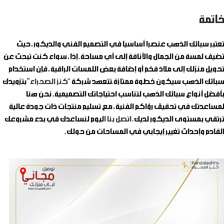
خاتمة
تعتبر سبائك الذهب عنصرًا أساسيًا في التصميم الفني والديكور، حيث
تضيف لمسة من الجمال والأناقة إلى أي مساحة. إذًا، سواء كنت تبحث عن
تحويل منزلك إلى ملاذ فخم أو إضافة بعض اللمسات الراقية، فإن استخدام
سبائك الذهب سيكون خطوة ممتازة.تتعهد شركة
“كنز الصحراء
” بتزويدك
بأفضل أنواع سبائك الذهب لتناسب احتياجاتك التصميمية. نحن هنا
لمساعدتك في تحقيق رؤاكم الفنية، مع تسليم منتجات ذات جودة عالية
ترتقي بمستوى الديكور لديك.
اتصل بنا ا
ليوم لنساعدك في بدء مشروعك
القادم وإحداث تغيير إيجابي في المساحات من حولك.