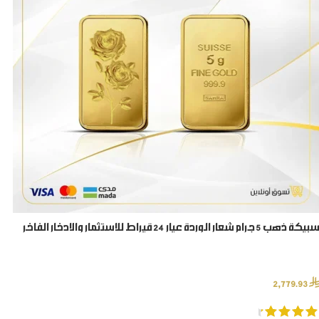
سبيكة ذهب 5 جرام شعار الوردة عيار 24 قيراط للاستثمار والادخار الفاخر
⃁
2,779.93