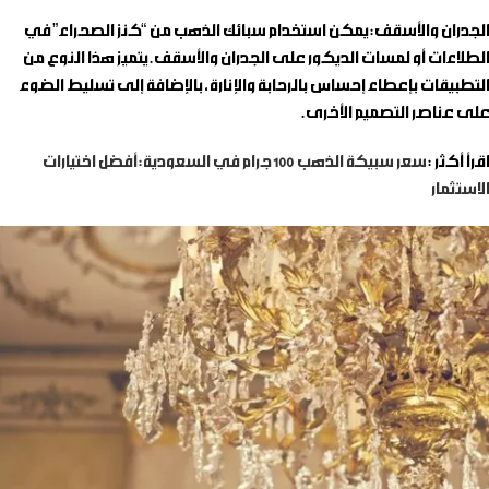
الجدران والأسقف
: يمكن استخدام سبائك الذهب من “كنز الصحراء” في
الطلاءات أو لمسات الديكور على الجدران والأسقف. يتميز هذا النوع من
التطبيقات بإعطاء إحساس بالرحابة والإنارة، بالإضافة إلى تسليط الضوء
على عناصر التصميم الأخرى.
اقرأ أكثر :
سعر سبيكة الذهب 100 جرام في السعودية: أفضل اختيارات
الاستثمار