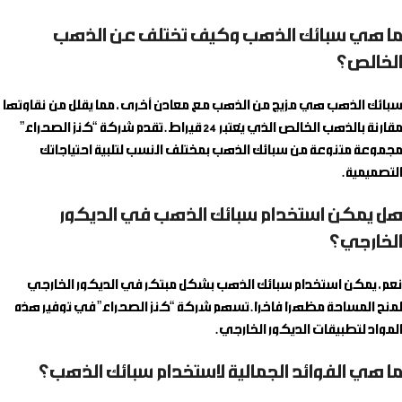
ما هي سبائك الذهب وكيف تختلف عن الذهب
الخالص؟
سبائك الذهب هي مزيج من الذهب مع معادن أخرى، مما يقلل من نقاوتها
مقارنة بالذهب الخالص الذي يُعتبر 24 قيراط. تقدم شركة “كنز الصحراء”
مجموعة متنوعة من سبائك الذهب بمختلف النسب لتلبية احتياجاتك
التصميمية.
هل يمكن استخدام سبائك الذهب في الديكور
الخارجي؟
نعم، يمكن استخدام سبائك الذهب بشكل مبتكر في الديكور الخارجي
لمنح المساحة مظهرًا فاخرًا. تسهم شركة “كنز الصحراء” في توفير هذه
المواد لتطبيقات الديكور الخارجي.
ما هي الفوائد الجمالية لاستخدام سبائك الذهب؟