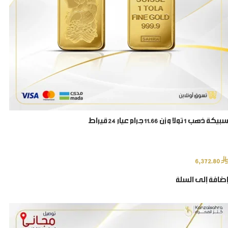
سبيكة ذهب 1 تولا وزن 11.66 جرام عيار 24 قيراط
⃁
6,372.80
إضافة إلى السلة