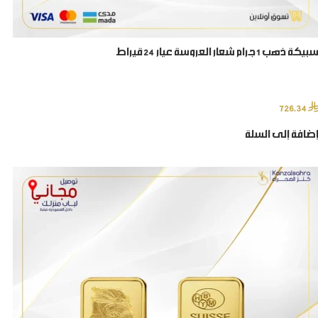
سبيكة ذهب 1 جرام شعار العروسة عيار 24 قيراط
⃁
726.34
إضافة إلى السلة