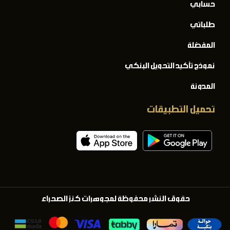
حسابي
طلباتي
المفضلة
نموذج تأكيد التحويل البنكي
المدونة
تحميل التطبيقات
حقوق النشر محفوظة لمجوهرات كنز الصحراء