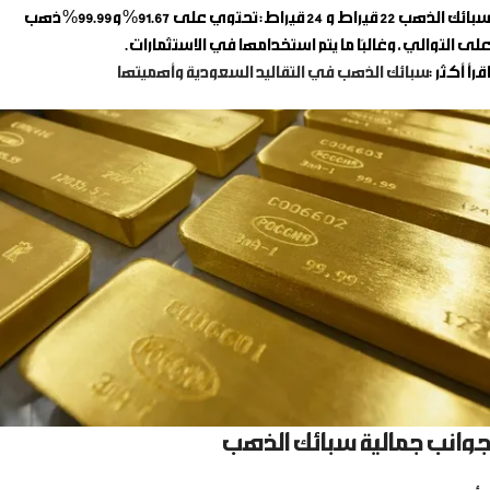
سبائك الذهب 22 قيراط و 24 قيراط
: تحتوي على 91.67% و99.99% ذهب
على التوالي، وغالبًا ما يتم استخدامها في الاستثمارات.
اقرأ أكثر :
سبائك الذهب في التقاليد السعودية وأهميتها
جوانب جمالية سبائك الذهب