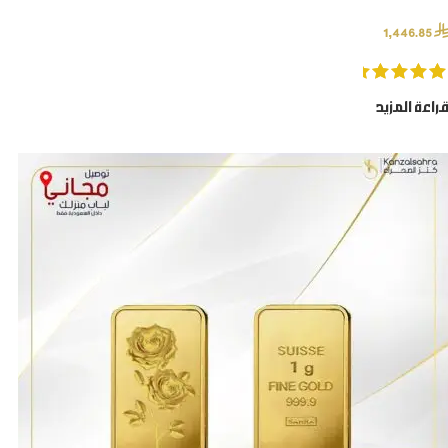
⃁
1,446.85
قراءة المزيد