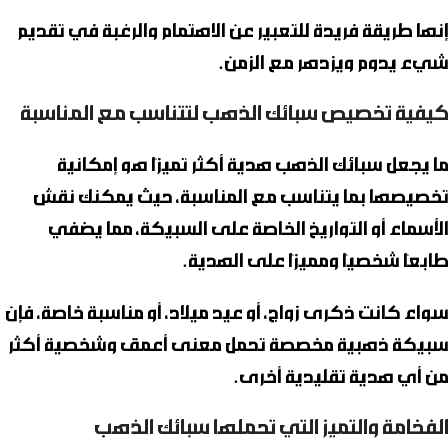
إنها طريقة فريدة للتعبير عن الاهتمام والرغبة في تقديم
شيء يدوم ويزدهر مع الزمن.
كيفية تخصيص سبائك الذهب لتتناسب مع المناسبة
ما يجعل سبائك الذهب هدية أكثر تميزًا هو إمكانية
تخصيصها بما يتناسب مع المناسبة، حيث يمكنك نقش
الأسماء أو التواريخ الخاصة على السبيكة، مما يضفي
طابعًا شخصيًا ومميزًا على الهدية.
سواء كانت ذكرى زواج، أو عيد ميلاد، أو مناسبة خاصة، فإن
سبيكة ذهبية مخصصة تحمل معنى أعمق وشخصية أكثر
من أي هدية تقليدية أخرى.
الفخامة والتميز التي تحملها سبائك الذهب