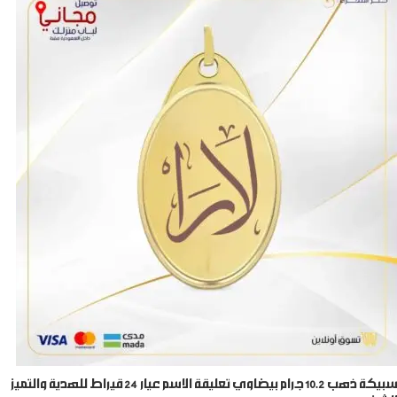
سبيكة ذهب 10.2 جرام بيضاوي تعليقة الاسم عيار 24 قيراط للهدية والتميز