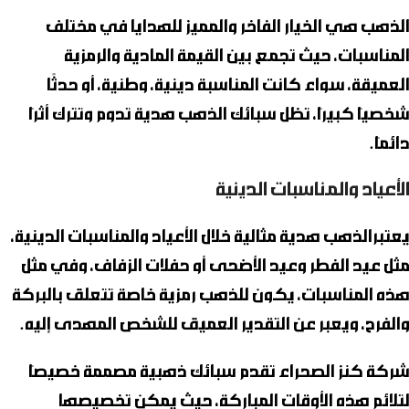
الذهب هي الخيار الفاخر والمميز للهدايا في مختلف
المناسبات، حيث تجمع بين القيمة المادية والرمزية
العميقة، سواء كانت المناسبة دينية، وطنية، أو حدثًا
شخصيًا كبيرًا، تظل سبائك الذهب هدية تدوم وتترك أثرًا
دائمًا.
الأعياد والمناسبات الدينية
يعتبرالذهب هدية مثالية خلال الأعياد والمناسبات الدينية،
مثل عيد الفطر وعيد الأضحى أو حفلات الزفاف، وفي مثل
هذه المناسبات، يكون للذهب رمزية خاصة تتعلق بالبركة
والفرح، ويعبر عن التقدير العميق للشخص المهدى إليه.
شركة
كنز الصحراء
تقدم سبائك ذهبية مصممة خصيصًا
لتلائم هذه الأوقات المباركة، حيث يمكن تخصيصها