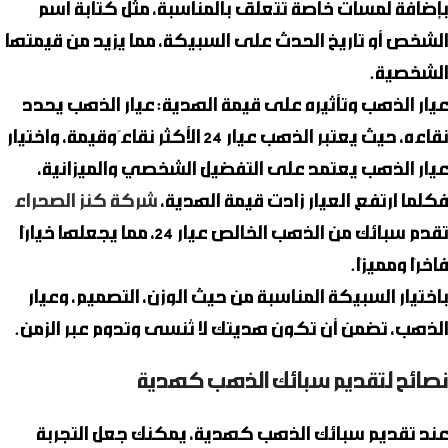
بإضافة لمسات خاصة تتعلق بالمناسبة، مثل كتابة اسم
الشخص أو تاريخ الحدث على السبيكة، مما يزيد من قيمتها
الشخصية.
عيار الذهب وتأثيره على قيمة الهدية
: عيار الذهب يحدد
نقاءه، حيث يعتبر الذهب عيار 24 الأكثر نقاءً وقيمة، واختيار
عيار الذهب يعتمد على التفضيل الشخصي والميزانية،
فكلما ارتفع العيار زادت قيمة الهدية،
شركة كنز الصحراء
تقدم سبائك من الذهب الخالص عيار 24، مما يجعلها خيارًا
فاخرًا ومميزًا.
باختيار السبيكة المناسبة من حيث الوزن، التصميم، وعيار
الذهب، تضمن أن تكون هديتك لا تُنسى وتدوم عبر الزمن.
نصائح لتقديم سبائك الذهب كهدية
عند تقديم سبائك الذهب كهدية، يمكنك جعل التجربة