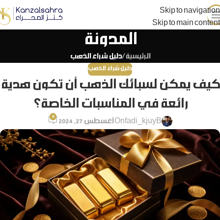
Skip to navigation
Skip to main content
المدونة
الرئيسية
/
دليل شراء الذهب
دليل شراء الذهب
كيف يمكن لسبائك الذهب أن تكون هدية
رائعة في المناسبات الخاصة؟
0
fadi_kjuyB
On أغسطس 27, 2024