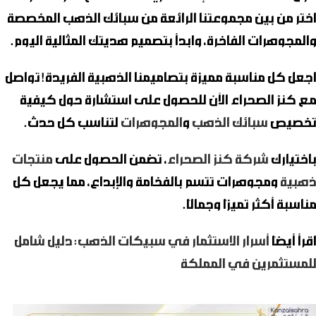
اختر من بين مجموعتنا الرائعة من سبائك الذهب المخصصة
والمجوهرات الفاخرة، وابدأ بتصميم هديتك المثالية اليوم.
اجعل كل مناسبة مميزة بتصاميمنا الذهبية الفريدة! تواصل
مع كنز الصحراء الآن للحصول على استشارة حول كيفية
تخصيص
سبائك الذهب
و
المجوهرات
لتناسب كل حدث.
باختيارك
شركة كنز الصحراء
، تضمن الحصول على
منتجات
ذهبية
ومجوهرات تتسم بالفخامة والإبداع، مما يجعل كل
مناسبة أكثر تميزًا وجمالًا.
اقرأ أيضًا
أسرار الاستثمار في سبيكات الذهب: دليل شامل
للمستثمرين في المملكة