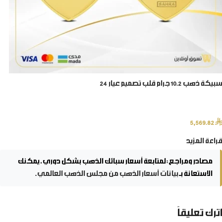
سبيكة ذهب 10.2 جرام قلب تصميم عيار 24
⃁
5,569.82
قراءة المزيد
مصادر ومراجع:
لمتابعة أسعار سبائك الذهب بشكل دوري، يمكنك
الاستعانة بـ
بيانات أسعار الذهب من مجلس الذهب العالمي
.
اترك تعليقاً