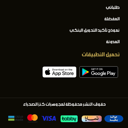
طلباتي
المفضلة
نموذج تأكيد التحويل البنكي
المدونة
تحميل التطبيقات
حقوق النشر محفوظة لمجوهرات كنز الصحراء