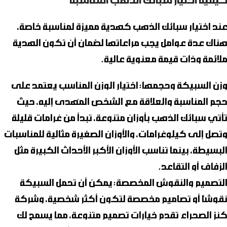
كيفية اختيار سبائك الذهب المناسبة
عند اختيار
سبائك الذهب
كهدية مميزة لمناسبة خاصة،
هناك عدة عوامل يجب مراعاتها لضمان أن تكون الهدية
ملائمة وذات قيمة معنوية عالية.
وزن السبيكة وحجمها
: اختيار الوزن المناسب يعتمد على
حجم المناسبة والعلاقة مع الشخص المُهدى إليه، حيث
تأتي سبائك الذهب بأوزان متنوعة، تبدأ من غرامات قليلة
وتصل إلى كيلوغرامات، والأوزان الصغيرة مثالية للمناسبات
البسيطة، بينما تناسب الأوزان الأكبر الأحداث الكبيرة مثل
الزفاف أو التقاعد.
التصميم والنقوش المخصصة
: يمكن أن تحمل السبيكة
نقوشًا أو تصاميم مخصصة لتكون أكثر شخصية، و
شركة
كنز الصحراء
تقدم خيارات تصميم متنوعة، مما يسمح لك