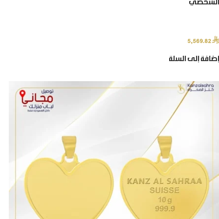
الشخصي
⃁
5,569.82
إضافة إلى السلة