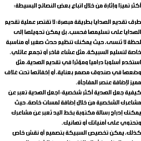
أكثر تميزًا وإثارة من خلال اتباع بعض النصائح البسيطة:
طرق تقديم الهدايا بطريقة مبهرة
: لا تقتصر عملية تقديم
الهدايا على تسليمها فحسب، بل يمكن تحويلها إلى
لحظة لا تُنسى، حيث يمكنك تنظيم حدث صغير أو مناسبة
خاصة لتسليم السبيكة، مثل عشاء فاخر أو تجمع عائلي.
استخدم أسلوبًا دراميًا ومؤثرًا في تقديم الهدية، مثل
وضعها في صندوق مصمم بعناية، أو إخفائها تحت غلاف
مميز لإضافة عنصر المفاجأة.
كيفية جعل الهدية أكثر شخصية
: اجعل الهدية تعبر عن
مشاعرك الشخصية من خلال إضافة لمسات خاصة، حيث
يمكنك إدراج رسالة مكتوبة بخط اليد تُعبر عن مشاعرك
وتحتوي على أمنياتك أو تهانيك.
كذلك، يمكن تخصيص السبيكة بتصميم أو نقش خاص