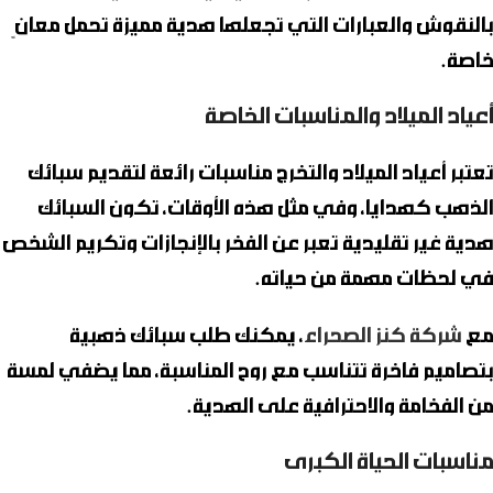
بالنقوش والعبارات التي تجعلها هدية مميزة تحمل معانٍ
خاصة.
أعياد الميلاد والمناسبات الخاصة
تعتبر أعياد الميلاد والتخرج مناسبات رائعة لتقديم سبائك
الذهب كهدايا، وفي مثل هذه الأوقات، تكون السبائك
هدية غير تقليدية تعبر عن الفخر بالإنجازات وتكريم الشخص
في لحظات مهمة من حياته.
مع
شركة كنز الصحراء
، يمكنك طلب سبائك ذهبية
بتصاميم فاخرة تتناسب مع روح المناسبة، مما يضفي لمسة
من الفخامة والاحترافية على الهدية.
مناسبات الحياة الكبرى