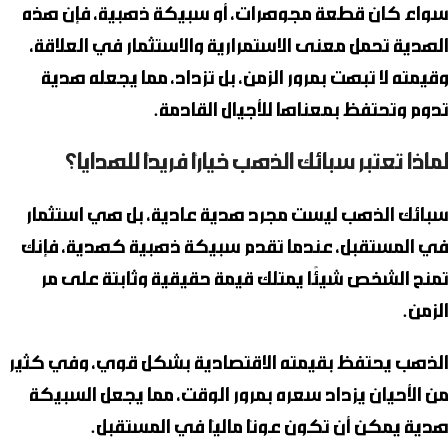
سواء كان قطعة مجوهرات، أو سبيكة ذهبية، فإن هذه
الهدية تحمل معنى الاستمرارية والاستثمار في العلاقة،
وقيمته لا تبهت بمرور الزمن، بل تزداد، مما يجعله هدية
تدوم وتحتفظ بمعناها للأجيال القادمة.
لماذا تعتبر سبائك الذهب خيارًا فريدًا للهدايا؟
سبائك الذهب
ليست مجرد هدية عادية، بل هي استثمار
في المستقبل، عندما تقدم
سبيكة ذهبية
كهدية، فإنك
تمنح الشخص شيئًا يمتلك قيمة حقيقية وثابتة على مر
الزمن.
الذهب يحتفظ بقيمته الاقتصادية بشكل قوي، وفي كثير
من الأحيان يزداد سعره بمرور الوقت، مما يجعل السبيكة
هدية يمكن أن تكون عونًا ماليًا في المستقبل.