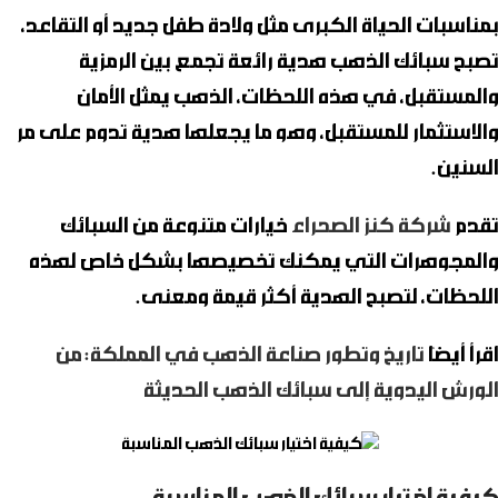
بمناسبات الحياة الكبرى مثل ولادة طفل جديد أو التقاعد،
تصبح
سبائك الذهب
هدية رائعة تجمع بين الرمزية
والمستقبل، في هذه اللحظات، الذهب يمثل الأمان
والاستثمار للمستقبل، وهو ما يجعلها هدية تدوم على مر
السنين.
تقدم
شركة كنز الصحراء
خيارات متنوعة من
السبائك
والمجوهرات
التي يمكنك تخصيصها بشكل خاص لهذه
اللحظات، لتصبح الهدية أكثر قيمة ومعنى.
اقرأ أيضًا
تاريخ وتطور صناعة الذهب في المملكة: من
الورش اليدوية إلى سبائك الذهب الحديثة