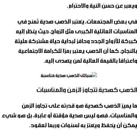
ويعبر عن حسن النية والاحترام.
في بعض المجتمعات، يُعتبر الذهب هدية تُمنح في
المناسبات العائلية الكبرى مثل الزواج، حيث يُنظر إليه
كبركة للأزواج الجدد وحافز لبداية حياة مشتركة مليئة
بالنجاح، كما أن الذهب يعتبر رمزًا للكرامة الاجتماعية
واعترافًا بالقيمة العالية لمن يُهدى إليه.
الذهب كهدية تتجاوز الزمن والمناسبات
ما يميز الذهب كهدية هو قدرته على تجاوز الزمن
والمناسبات، فهو ليس هدية مؤقتة أو عابرة، بل هو شيء
يمكن أن يُحفظ ويُعتز به لسنوات وربما لعقود.