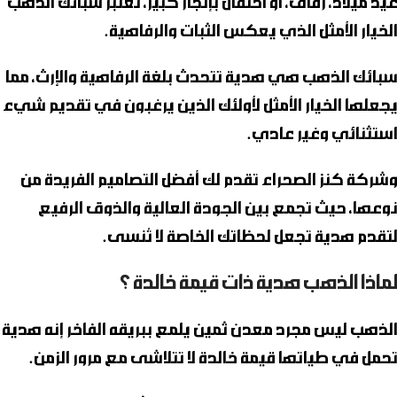
عيد ميلاد، زفاف، أو احتفال بإنجاز كبير، تعتبر
سبائك الذهب
الخيار الأمثل الذي يعكس الثبات والرفاهية.
سبائك الذهب
هي هدية تتحدث بلغة الرفاهية والإرث، مما
يجعلها الخيار الأمثل لأولئك الذين يرغبون في تقديم شيء
استثنائي وغير عادي.
وشركة
كنز الصحراء
تقدم لك أفضل التصاميم الفريدة من
نوعها، حيث تجمع بين الجودة العالية والذوق الرفيع
لتقدم هدية تجعل لحظاتك الخاصة لا تُنسى.
لماذا الذهب هدية ذات قيمة خالدة ؟
الذهب
ليس مجرد معدن ثمين يلمع ببريقه الفاخر إنه هدية
تحمل في طياتها قيمة خالدة لا تتلاشى مع مرور الزمن.