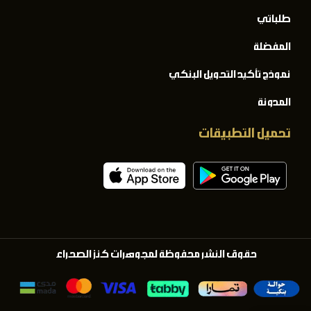
طلباتي
المفضلة
نموذج تأكيد التحويل البنكي
المدونة
تحميل التطبيقات
حقوق النشر محفوظة لمجوهرات كنز الصحراء