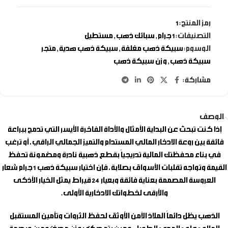
رمز المنتج:
1
التصنيفات:
1 جرام
,
سبائك ذهب
,
مستطيل
الوسوم:
سبيكة ذهب مغلفة
,
سبيكة ذهب هدية
,
متجر
سبيكة ذهب
,
وزن سبيكة ذهب
مشاركة:
الوصف
إذا كنت تبحث عن البداية الأمثال والأداة الفاخرة الأيسر التي تدمج ببراعة
فائقة بين روعة الادخار المالي المستدام والتميز الجمالي الراقي، أو ترغب
في بناء محفظتك المالية تدريجياً بقطع ذهبية نادرة ومضمونة تحفظ
القيمة وتواجه تقلبات الأسواق بصلابة، فإن اختيار
سبيكة ذهب 1 جرام شعار
العروسة
المصممة بعناية فائقة وبعيار 24 قيراط يمثل الخيار الأذكى
والأرقى لخطواتك الادخارية الأولى.
الذهب يظل دائماً الملاذ الآمن الأوثق لحفظ الثروات وتأمين المستقبل