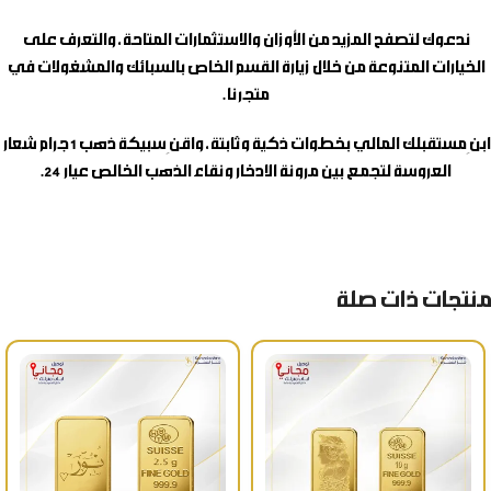
ندعوك لتصفح المزيد من الأوزان والاستثمارات المتاحة، والتعرف على
الخيارات المتنوعة من خلال زيارة القسم الخاص بالسبائك والمشغولات في
متجرنا.
ابنِ مستقبلك المالي بخطوات ذكية وثابتة، واقنِ
سبيكة ذهب 1 جرام شعار
العروسة
لتجمع بين مرونة الادخار ونقاء الذهب الخالص عيار 24.
منتجات ذات صلة