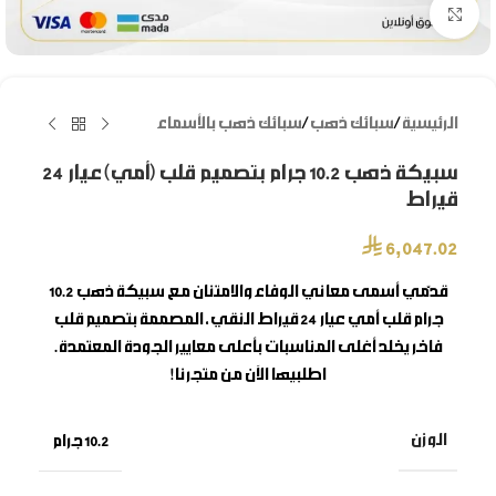
Click to enlarge
الرئيسية
/
سبائك ذهب
/
سبائك ذهب بالأسماء
سبيكة ذهب 10.2 جرام بتصميم قلب (أمي) عيار 24
قيراط
⃁
6,047.02
قدّمي أسمى معاني الوفاء والامتنان مع
سبيكة ذهب 10.2
جرام قلب أمي
عيار 24 قيراط النقي، المصممة بتصميم قلب
فاخر يخلد أغلى المناسبات بأعلى معايير الجودة المعتمدة.
اطلبيها الآن من متجرنا!
الوزن
10.2 جرام