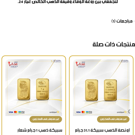
لتجمعي بين روعة الوفاء وقيمة الذهب الخالص عيار 24.
مراجعات (1)
منتجات ذات صلة
غير متوفر فى المخزون
غير متوفر فى المخزون
اونصة الذهب سبيكة 31.1 جرام
سبيكة ذهب 1 جرام شعار