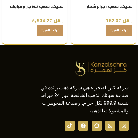
سبيكة ذهب 1 جرام شعار
سبيكة ذهب 10.2 جرام فراولة
العروسة عيار 24 قيراط
كتابة الاسم عيار 24 قيراط
ر.س
762.07
ر.س
5,934.27
قراءة المزيد
قراءة المزيد
شركة كنز الصحراء هي شركة ذهب رائده في
صناعة سبائك الذهب الخالصة عيار 24 قيراط
بنسبة 999.9 لكل جرام، وصياغة المجوهرات
والمشغولات الذهبية