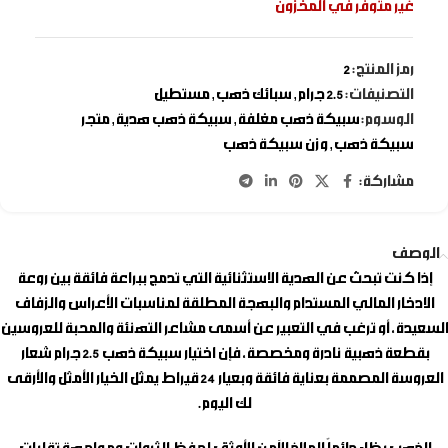
غير متوفر في المخزون
رمز المنتج:
2
التصنيفات:
2.5 جرام
,
سبائك ذهب
,
مستطيل
الوسوم:
سبيكة ذهب مغلفة
,
سبيكة ذهب هدية
,
متجر
سبيكة ذهب
,
وزن سبيكة ذهب
مشاركة:
الوصف
إذا كنت تبحث عن الهدية الاستثنائية التي تدمج ببراعة فائقة بين روعة
الادخار المالي المستدام والبهجة المطلقة لمناسبات الأعراس والزفاف
السعيدة، أو ترغب في التعبير عن أسمى مشاعر التهنئة والمحبة للعروسين
بقطعة ذهبية نادرة ومخصصة، فإن اختيار
سبيكة ذهب 2.5 جرام شعار
العروسة
المصممة بعناية فائقة وبعيار 24 قيراط يمثل الخيار الأمثل والأرقى
لك اليوم.