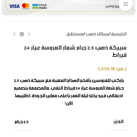
Click to enlarge
الرئيسية
/
سبائك ذهب
/
مستطيل
سبيكة ذهب 2.5 جرام شعار العروسة عيار 24
قيراط
ر.س
1,536.18
باركي للعروسين بأفخم الهدايا المعبرة مع
سبيكة ذهب 2.5
جرام شعار العروسة
عيار 24 قيراط النقي، والمصممة بتصميم
احتفالي فريد يخلد ليلة العمر بأعلى معايير الجودة. اطلبيها
الآن!
الوزن
2.5 جرام