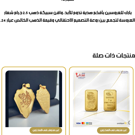
بارك للعروسين بأفخم هدية تدوم للأبد، واقنِ
سبيكة ذهب 2.5 جرام شعار
العروسة
لتجمع بين روعة التصميم الاحتفالي وقيمة الذهب الخالص عيار 24.
منتجات ذات صلة
غير متوفر فى المخزون
غير متوفر فى المخزون