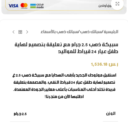
Click to enlarge
الرئيسية
/
سبائك ذهب
/
سبائك ذهب بالأسماء
سبيكة ذهب 2.5 جرام مع تعليقة بتصميم لهاية
طفل عيار 24 قيراط للمواليد
ر.س
1,536.18
استقبل مولودك الجديد بأرقى الهدايا مع
سبيكة ذهب 2.5 غ
تصميم لهاية طفل
عيار 24 قيراط النقي، والمصممة بتعليقة
فريدة تخلد أحلى المناسبات بأعلى معايير الجودة المعتمدة.
اطلبها الآن من متجرنا!
الوزن
2.5 جرام