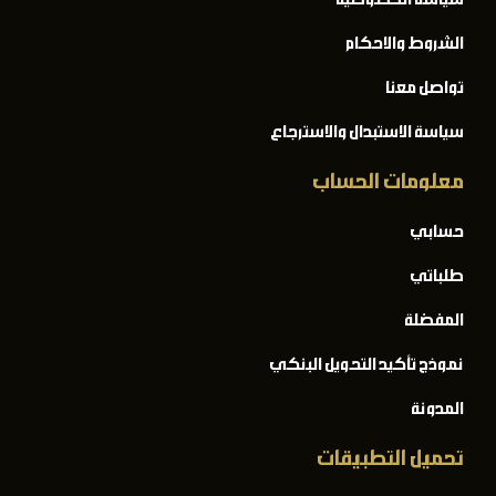
الشروط والاحكام
تواصل معنا
سياسة الاستبدال والاسترجاع
معلومات الحساب
حسابي
طلباتي
المفضلة
نموذج تأكيد التحويل البنكي
المدونة
تحميل التطبيقات