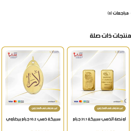
مراجعات (0)
منتجات ذات صلة
غير متوفر فى المخزون
غير متوفر فى المخزون
اونصة الذهب سبيكة 31.1 جرام
سبيكة ذهب 10.2 جرام بيضاوي
عيار 24 قيراط بأفضل سعر
تعليقة الاسم عيار 24 قيراط