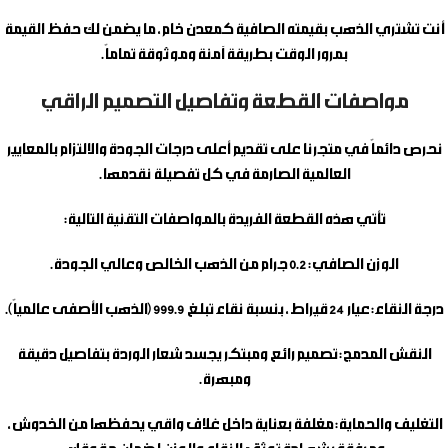
أنت تشتري الذهب بقيمته الصافية كمعدن خام، ما يضمن لك حفظ القيمة
بمرور الوقت بطريقة آمنة وموثوقة تماماً.
مواصفات القطعة وتفاصيل التصميم الراقي
نحرص دائماً في متجرنا على تقديم أعلى درجات الجودة والالتزام بالمعايير
العالمية الصارمة في كل تفصيلة نقدمها.
تأتي هذه القطعة الفريدة بالمواصفات التقنية التالية:
الوزن الصافي:
0.2 جرام من الذهب الخالص وعالي الجودة.
درجة النقاء:
عيار 24 قيراط، بنسبة نقاء تبلغ 999.9 (الذهب الأصفى عالمياً).
النقش المدمج:
تصميم رائع ومبتكر يجسد شعار الوردة بتفاصيل دقيقة
ومبهرة.
التغليف والحماية:
مغلفة بعناية داخل غلاف واقي يحفظها من الخدوش،