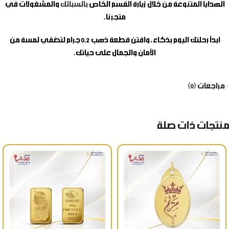
الهدايا المتنوعة من خلال زيارة القسم الخاص
بالسبائك
والمشغولات في
متجرنا.
ابدأ رحلتك اليوم بذكاء، واقتنِ
قطعة ذهب 0.2 جرام
لتضفي لمسة من
الأمان والجمال على حياتك.
مراجعات (0)
منتجات ذات صلة