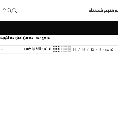
اس
تتبع شحنتك
عرض 157–157 من أصل 157 نتيجة
عرض
9
12
18
24