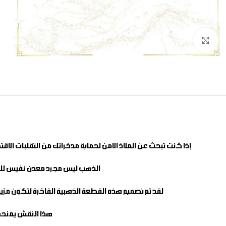
Click to enlarge
إذا كنت تبحث عن الملاذ الآمن لحماية مدخراتك من التقلبات الاقت
الذهب ليس مجرد معدن نفيس للزينة،
لقد تم تصميم هذه القطعة الذهبية الفاخرة لتكون مزيجاً ا
هذا النقش يمنحها