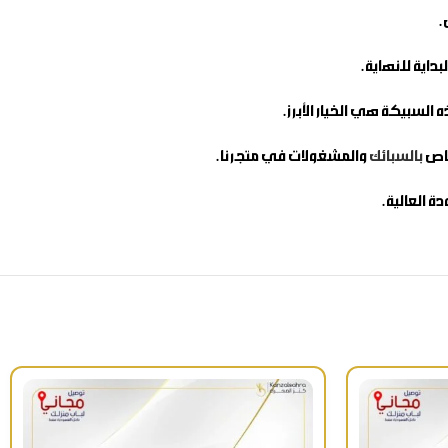
.
داية للنهاية.
السبيكة هي الخيار الأبرز.
لخاص
بالسبائك
والمشغولات في متجرنا.
ة العالية.