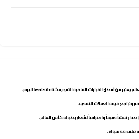
خم وتراجع قيمة العملات النقدية.
إصدار نقشاً دقيقاً واحترافياً لشعار بطولة كأس العالم.
رة على حد سواء.