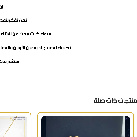
إن
نحن نفخر بتقدي
سواء كنت تبحث عن اقتناء طو
ندعوك لتصفح المزيد من الأوزان والتصام
استثمر بذكا
منتجات ذات صلة