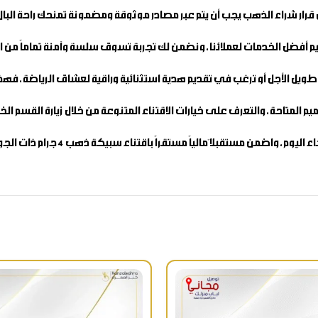
 قرار شراء الذهب يجب أن يتم عبر مصادر موثوقة ومضمونة تمنحك راحة البال
م أفضل الخدمات لعملائنا، ونضمن لك تجربة تسوق سلسة وآمنة تماماً من الب
يل الأجل أو ترغب في تقديم هدية استثنائية وراقية لعشاق الرياضة، فهذه 
يم المتاحة، والتعرف على خيارات الاقتناء المتنوعة من خلال زيارة القسم ا
ء اليوم، واضمن مستقبلاً مالياً مستقراً باقتناء
سبيكة ذهب 4 جرام
ذات الجود