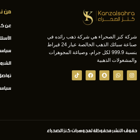
من ن
عن كن
شركة كنز الصحراء هي شركة ذهب رائده في
الأسئل
صناعة سبائك الذهب الخالصة عيار 24 قيراط
سياسة
بنسبة 999.9 لكل جرام، وصياغة المجوهرات
والمشغولات الذهبية
الشرو
تواصل
سياسة 
حقوق النشر محفوظة لمجوهرات كنز الصحراء