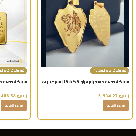
غير متوفر فى المخزون
غير متوفر فى ال
سبيكة ذهب 10.2 جرام فراولة كتابة الاسم عيار 24
سبيكة ذهب 2 تولا وزن 23.32 جرام عيار 24 قيراط
قيراط
ر.س
13,486.58
ر.س
5,934.27
قراءة المزيد
قراءة المزيد