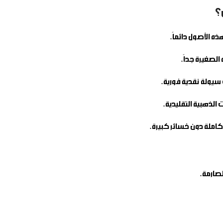
ه الأصول دائماً.
الصغيرة جداً.
سيولة نقدية فورية.
كاملة دون خسائر كبيرة.
لصارمة.