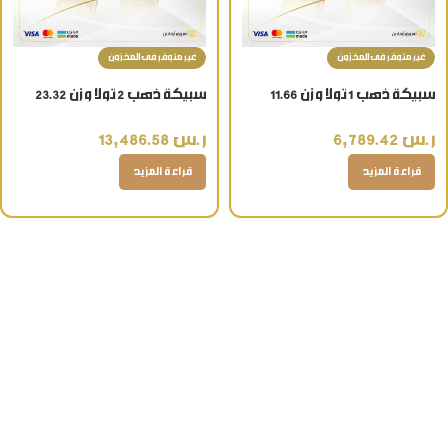
غير متوفر فى المخزون
غير متوفر فى المخزون
سبيكة ذهب 1 تولا وزن 11.66
سبيكة ذهب 2 تولا وزن 23.32
جرام عيار 24 قيراط
جرام عيار 24 قيراط
ر.س
6,789.42
ر.س
13,486.58
قراءة المزيد
قراءة المزيد