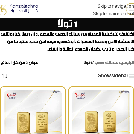
Skip to navigation
Skip to main content
1 تولا
اكتشف تشكيلتنا المميزة من سبائك الذهب والفضة بوزن 1 تولا. خيار مثالي
للاستثمار الآمن وحفظ المدخرات، أو كهدية قيمة لمن تحب. منتجاتنا من
كنز الصحراء تأتي بضمان الجودة العالية والنقاء.
الرئيسية
/
سبائك ذهب
/
1 تولا
عرض ⁦2⁩ من كل النتائج
Show sidebar