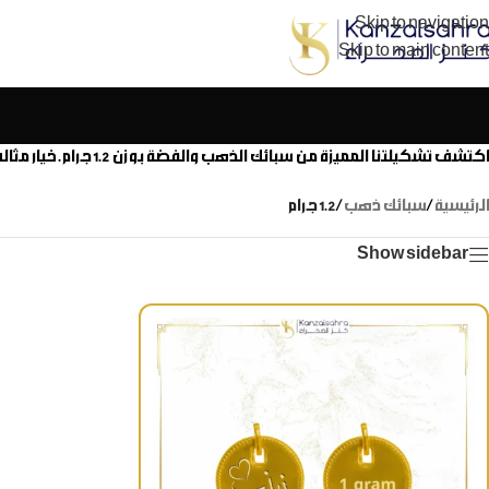
Skip to navigation
Skip to main content
اكتشف تشكيلتنا المميزة من سبائك الذهب والفضة بوزن 1.2 جرام. خيار مثالي للاستثمار الآمن وحفظ المدخرات، أو كهدية قيمة لمن تحب. منتجاتنا من كنز الصحراء تأتي بضمان الجودة العالية والنقاء.
الرئيسية
/
سبائك ذهب
/
1.2 جرام
Show sidebar